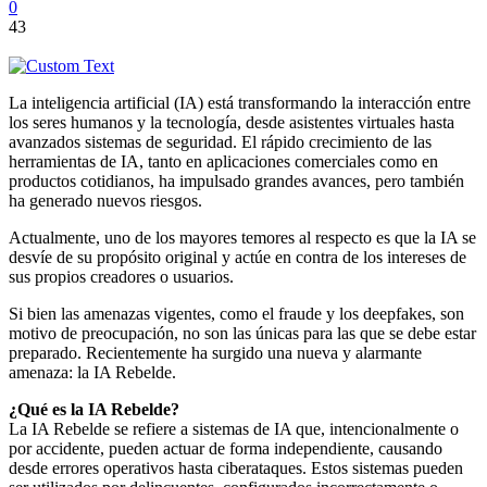
0
43
La inteligencia artificial (IA) está transformando la interacción entre
los seres humanos y la tecnología, desde asistentes virtuales hasta
avanzados sistemas de seguridad. El rápido crecimiento de las
herramientas de IA, tanto en aplicaciones comerciales como en
productos cotidianos, ha impulsado grandes avances, pero también
ha generado nuevos riesgos.
Actualmente, uno de los mayores temores al respecto es que la IA se
desvíe de su propósito original y actúe en contra de los intereses de
sus propios creadores o usuarios.
Si bien las amenazas vigentes, como el fraude y los deepfakes, son
motivo de preocupación, no son las únicas para las que se debe estar
preparado. Recientemente ha surgido una nueva y alarmante
amenaza: la IA Rebelde.
¿Qué es la IA Rebelde?
La IA Rebelde se refiere a sistemas de IA que, intencionalmente o
por accidente, pueden actuar de forma independiente, causando
desde errores operativos hasta ciberataques. Estos sistemas pueden