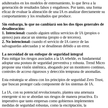
adulterados en los modelos de entrenamiento, lo que lleva a la
generación de resultados falsos y engañosos. Por tanto, una forma
eficaz de evaluar la alineación de una IA es analizar directamente su
comportamiento y los resultados que produce.
Sin embargo, lo que no cambiará son los dos tipos generales de
desalineación:
1. Intencional:
cuando alguien utiliza servicios de IA (propios o
ajenos) para atacar un sistema (propio o de terceros).
2. No intencional:
cuando el servicio de IA carece de las
salvaguardas adecuadas y se desalinean debido a un error.
La necesidad de un enfoque de seguridad integral
Para mitigar los riesgos asociados a la IA rebelde, es fundamental
adoptar una postura de seguridad preventiva y robusta. Trend Micro
propone una visión sistémica, abogando por un monitoreo continuo,
controles de acceso rigurosos y detección temprana de anomalías.
Esta estrategia se alinea con los principios de seguridad Zero Trust,
que buscan proteger cada componente de los sistemas de IA.
La IA, con su potencial revolucionario, plantea una amenaza
emergente si no se abordan sus riesgos de manera proactiva. Es
imperativo que tanto empresas como gobiernos implementen
medidas de seguridad robustas, como la encriptación, la