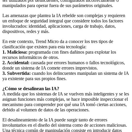
ser utilizados por delincuentes, configurados incorrectamente o
manipulados para operar fuera de sus parámetros originales.
Las amenazas que plantea la IA rebelde son complejas y requieren
un enfoque de seguridad integral que considere todos los factores
involucrados: identidad, aplicaciones, carga de trabajo, datos,
dispositivos, redes y más.
En este contexto, Trend Micro da a conocer los tres tipos de
clasificación que existen para esta tecnología:
1. Maliciosa:
programada con fines dañinos para explotar los
recursos informáticos de otros.
2. Accidental:
causada por errores humanos o fallos tecnológicos,
donde un sistema de IA comete errores imprevistos.
3. Subvertida:
cuando los delincuentes manipulan un sistema de IA
ya existente para sus propios fines.
¿Cómo se desalinean las IA?
A medida que los sistemas de IA se vuelven más inteligentes y se les
asignan funciones más complejas, se hace imposible inspeccionar el
mecanismo para comprender por qué una IA tomó ciertas acciones,
debido al volumen de datos de las operaciones.
El desalineamiento de la IA puede surgir tanto de errores
involuntarios en el diseño del sistema como de acciones maliciosas.
Una técnica común de manipulación consiste en introducir datos