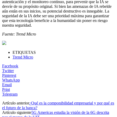
autenticación y el monitoreo continuo, para prevenir que la IA se
desvíe de su propósito original. Si bien las amenazas de IA rebelde
aún están en sus inicios, su potencial destructivo es innegable. La
seguridad de la IA debe ser una prioridad máxima para garantizar
que esta tecnología beneficie a la humanidad sin poner en riesgo
nuestra seguridad.
Fuente: Trend Micro
ETIQUETAS
Trend Micro
Facebook
Twitter
Pinterest
WhatsApp
Email
Print
Telegram
Artículo anterior
¿Qué es la componibilidad empresarial y por qué es
el futuro de la banca?
Artículo siguiente
5G Americas estudia la visión de la 6G descrita