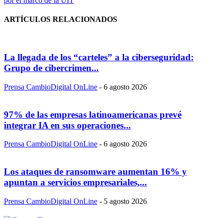
por el marco de la UIT
ARTÍCULOS RELACIONADOS
La llegada de los “carteles” a la ciberseguridad:
Grupo de cibercrimen...
Prensa CambioDigital OnLine
-
6 agosto 2026
97% de las empresas latinoamericanas prevé
integrar IA en sus operaciones...
Prensa CambioDigital OnLine
-
6 agosto 2026
Los ataques de ransomware aumentan 16% y
apuntan a servicios empresariales,...
Prensa CambioDigital OnLine
-
5 agosto 2026