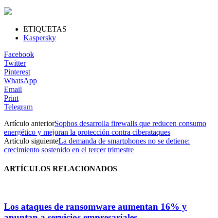
ETIQUETAS
Kaspersky
Facebook
Twitter
Pinterest
WhatsApp
Email
Print
Telegram
Artículo anterior
Sophos desarrolla firewalls que reducen consumo
energético y mejoran la protección contra ciberataques
Artículo siguiente
La demanda de smartphones no se detiene:
crecimiento sostenido en el tercer trimestre
ARTÍCULOS RELACIONADOS
Los ataques de ransomware aumentan 16% y
apuntan a servicios empresariales,...