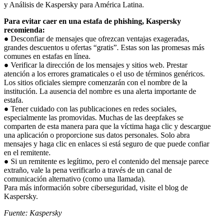
y Análisis de Kaspersky para América Latina.
Para evitar caer en una estafa de phishing, Kaspersky
recomienda:
● Desconfiar de mensajes que ofrezcan ventajas exageradas,
grandes descuentos u ofertas “gratis”. Estas son las promesas más
comunes en estafas en línea.
● Verificar la dirección de los mensajes y sitios web. Prestar
atención a los errores gramaticales o el uso de términos genéricos.
Los sitios oficiales siempre comenzarán con el nombre de la
institución. La ausencia del nombre es una alerta importante de
estafa.
● Tener cuidado con las publicaciones en redes sociales,
especialmente las promovidas. Muchas de las deepfakes se
comparten de esta manera para que la víctima haga clic y descargue
una aplicación o proporcione sus datos personales. Solo abra
mensajes y haga clic en enlaces si está seguro de que puede confiar
en el remitente.
● Si un remitente es legítimo, pero el contenido del mensaje parece
extraño, vale la pena verificarlo a través de un canal de
comunicación alternativo (como una llamada).
Para más información sobre ciberseguridad, visite el blog de
Kaspersky.
Fuente: Kaspersky