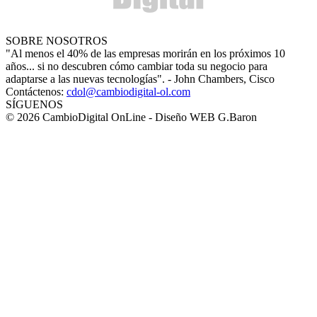
SOBRE NOSOTROS
"Al menos el 40% de las empresas morirán en los próximos 10
años... si no descubren cómo cambiar toda su negocio para
adaptarse a las nuevas tecnologías". - John Chambers, Cisco
Contáctenos:
cdol@cambiodigital-ol.com
SÍGUENOS
© 2026 CambioDigital OnLine - Diseño WEB G.Baron