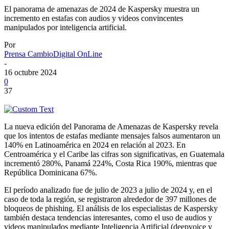
El panorama de amenazas de 2024 de Kaspersky muestra un
incremento en estafas con audios y videos convincentes
manipulados por inteligencia artificial.
Por
Prensa CambioDigital OnLine
-
16 octubre 2024
0
37
La nueva edición del Panorama de Amenazas de Kaspersky revela
que los intentos de estafas mediante mensajes falsos aumentaron un
140% en Latinoamérica en 2024 en relación al 2023. En
Centroamérica y el Caribe las cifras son significativas, en Guatemala
incrementó 280%, Panamá 224%, Costa Rica 190%, mientras que
República Dominicana 67%.
El período analizado fue de julio de 2023 a julio de 2024 y, en el
caso de toda la región, se registraron alrededor de 397 millones de
bloqueos de phishing. El análisis de los especialistas de Kaspersky
también destaca tendencias interesantes, como el uso de audios y
videos manipulados mediante Inteligencia Artificial (deepvoice y