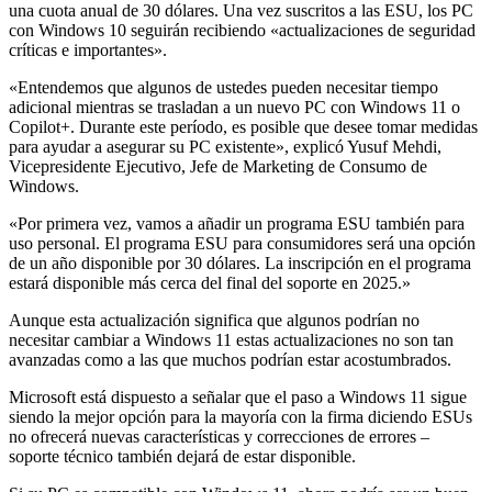
una cuota anual de 30 dólares. Una vez suscritos a las ESU, los PC
con Windows 10 seguirán recibiendo «actualizaciones de seguridad
críticas e importantes».
«Entendemos que algunos de ustedes pueden necesitar tiempo
adicional mientras se trasladan a un nuevo PC con Windows 11 o
Copilot+. Durante este período, es posible que desee tomar medidas
para ayudar a asegurar su PC existente», explicó Yusuf Mehdi,
Vicepresidente Ejecutivo, Jefe de Marketing de Consumo de
Windows.
«Por primera vez, vamos a añadir un programa ESU también para
uso personal. El programa ESU para consumidores será una opción
de un año disponible por 30 dólares. La inscripción en el programa
estará disponible más cerca del final del soporte en 2025.»
Aunque esta actualización significa que algunos podrían no
necesitar cambiar a Windows 11 estas actualizaciones no son tan
avanzadas como a las que muchos podrían estar acostumbrados.
Microsoft está dispuesto a señalar que el paso a Windows 11 sigue
siendo la mejor opción para la mayoría con la firma diciendo ESUs
no ofrecerá nuevas características y correcciones de errores –
soporte técnico también dejará de estar disponible.