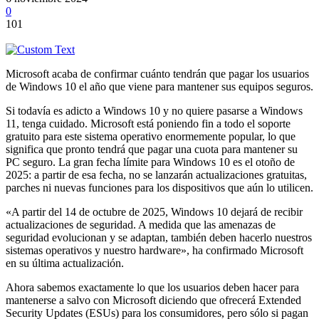
0
101
Microsoft acaba de confirmar cuánto tendrán que pagar los usuarios
de Windows 10 el año que viene para mantener sus equipos seguros.
Si todavía es adicto a Windows 10 y no quiere pasarse a Windows
11, tenga cuidado. Microsoft está poniendo fin a todo el soporte
gratuito para este sistema operativo enormemente popular, lo que
significa que pronto tendrá que pagar una cuota para mantener su
PC seguro. La gran fecha límite para Windows 10 es el otoño de
2025: a partir de esa fecha, no se lanzarán actualizaciones gratuitas,
parches ni nuevas funciones para los dispositivos que aún lo utilicen.
«A partir del 14 de octubre de 2025, Windows 10 dejará de recibir
actualizaciones de seguridad. A medida que las amenazas de
seguridad evolucionan y se adaptan, también deben hacerlo nuestros
sistemas operativos y nuestro hardware», ha confirmado Microsoft
en su última actualización.
Ahora sabemos exactamente lo que los usuarios deben hacer para
mantenerse a salvo con Microsoft diciendo que ofrecerá Extended
Security Updates (ESUs) para los consumidores, pero sólo si pagan