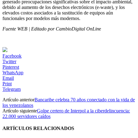
generado preocupaciones significativas sobre el impacto ambiental,
debido al aumento de los desechos electrónicos (e-waste), y los
elevados costos asociados a la sustitución de equipos aún
funcionales por modelos más modernos.
Fuente WEB | Editado por CambioDigital OnLin
e
Facebook
Twitter
Pinterest
WhatsApp
Email
Print
Telegram
Artículo anterior
Bancaribe celebra 70 años conectado con la vida de
los venezolanos
Artículo siguiente
Golpe certero de Interpol a la ciberdelincuencia:
22.000 servidores caídos
ARTÍCULOS RELACIONADOS