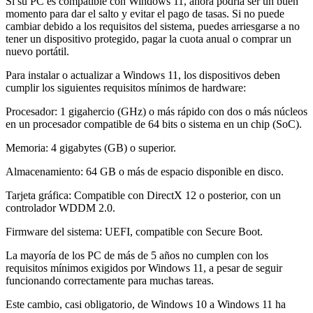
Si su PC es compatible con Windows 11, ahora podría ser un buen
momento para dar el salto y evitar el pago de tasas. Si no puede
cambiar debido a los requisitos del sistema, puedes arriesgarse a no
tener un dispositivo protegido, pagar la cuota anual o comprar un
nuevo portátil.
Para instalar o actualizar a Windows 11, los dispositivos deben
cumplir los siguientes requisitos mínimos de hardware:
Procesador: 1 gigahercio (GHz) o más rápido con dos o más núcleos
en un procesador compatible de 64 bits o sistema en un chip (SoC).
Memoria: 4 gigabytes (GB) o superior.
Almacenamiento: 64 GB o más de espacio disponible en disco.
Tarjeta gráfica: Compatible con DirectX 12 o posterior, con un
controlador WDDM 2.0.
Firmware del sistema: UEFI, compatible con Secure Boot.
La mayoría de los PC de más de 5 años no cumplen con los
requisitos mínimos exigidos por Windows 11, a pesar de seguir
funcionando correctamente para muchas tareas.
Este cambio, casi obligatorio, de Windows 10 a Windows 11 ha