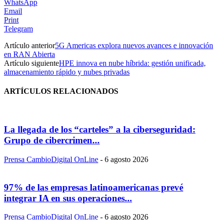
WhatsApp
Email
Print
Telegram
Artículo anterior
5G Americas explora nuevos avances e innovación
en RAN Abierta
Artículo siguiente
HPE innova en nube híbrida: gestión unificada,
almacenamiento rápido y nubes privadas
ARTÍCULOS RELACIONADOS
La llegada de los “carteles” a la ciberseguridad:
Grupo de cibercrimen...
Prensa CambioDigital OnLine
-
6 agosto 2026
97% de las empresas latinoamericanas prevé
integrar IA en sus operaciones...
Prensa CambioDigital OnLine
-
6 agosto 2026