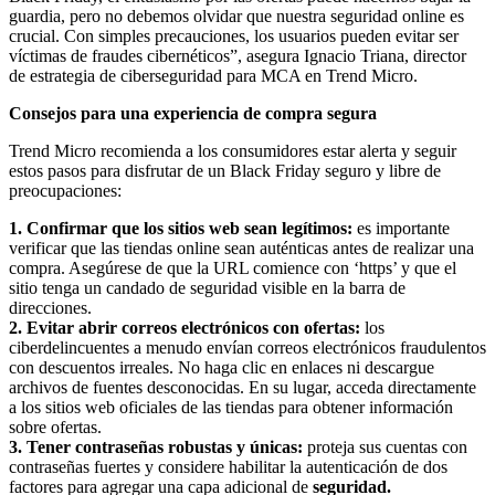
guardia, pero no debemos olvidar que nuestra seguridad online es
crucial. Con simples precauciones, los usuarios pueden evitar ser
víctimas de fraudes cibernéticos”, asegura Ignacio Triana, director
de estrategia de ciberseguridad para MCA en Trend Micro.
Consejos para una experiencia de compra segura
Trend Micro recomienda a los consumidores estar alerta y seguir
estos pasos para disfrutar de un Black Friday seguro y libre de
preocupaciones:
1. Confirmar que los sitios web sean legítimos:
es importante
verificar que las tiendas online sean auténticas antes de realizar una
compra. Asegúrese de que la URL comience con ‘https’ y que el
sitio tenga un candado de seguridad visible en la barra de
direcciones.
2. Evitar abrir correos electrónicos con ofertas:
los
ciberdelincuentes a menudo envían correos electrónicos fraudulentos
con descuentos irreales. No haga clic en enlaces ni descargue
archivos de fuentes desconocidas. En su lugar, acceda directamente
a los sitios web oficiales de las tiendas para obtener información
sobre ofertas.
3. Tener contraseñas robustas y únicas:
proteja sus cuentas con
contraseñas fuertes y considere habilitar la autenticación de dos
factores para agregar una capa adicional de
seguridad.