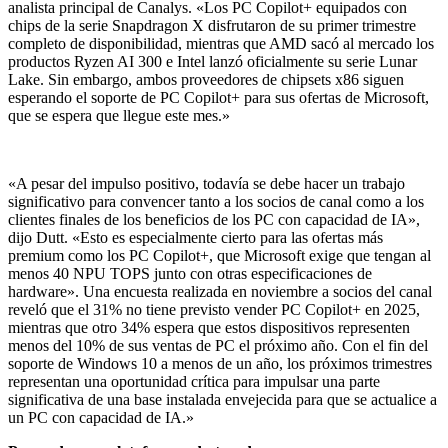
analista principal de Canalys. «Los PC Copilot+ equipados con
chips de la serie Snapdragon X disfrutaron de su primer trimestre
completo de disponibilidad, mientras que AMD sacó al mercado los
productos Ryzen AI 300 e Intel lanzó oficialmente su serie Lunar
Lake. Sin embargo, ambos proveedores de chipsets x86 siguen
esperando el soporte de PC Copilot+ para sus ofertas de Microsoft,
que se espera que llegue este mes.»
«A pesar del impulso positivo, todavía se debe hacer un trabajo
significativo para convencer tanto a los socios de canal como a los
clientes finales de los beneficios de los PC con capacidad de IA»,
dijo Dutt. «Esto es especialmente cierto para las ofertas más
premium como los PC Copilot+, que Microsoft exige que tengan al
menos 40 NPU TOPS junto con otras especificaciones de
hardware». Una encuesta realizada en noviembre a socios del canal
reveló que el 31% no tiene previsto vender PC Copilot+ en 2025,
mientras que otro 34% espera que estos dispositivos representen
menos del 10% de sus ventas de PC el próximo año. Con el fin del
soporte de Windows 10 a menos de un año, los próximos trimestres
representan una oportunidad crítica para impulsar una parte
significativa de una base instalada envejecida para que se actualice a
un PC con capacidad de IA.»