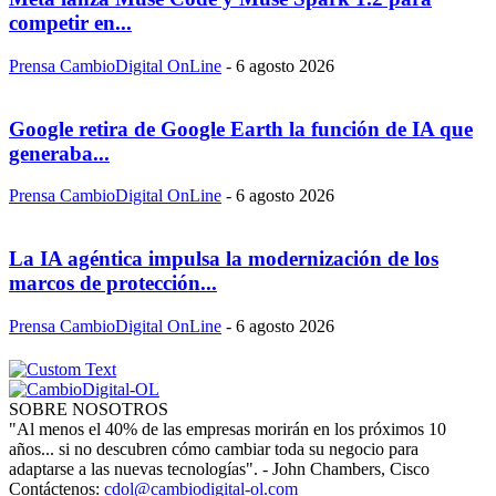
competir en...
Prensa CambioDigital OnLine
-
6 agosto 2026
Google retira de Google Earth la función de IA que
generaba...
Prensa CambioDigital OnLine
-
6 agosto 2026
La IA agéntica impulsa la modernización de los
marcos de protección...
Prensa CambioDigital OnLine
-
6 agosto 2026
SOBRE NOSOTROS
"Al menos el 40% de las empresas morirán en los próximos 10
años... si no descubren cómo cambiar toda su negocio para
adaptarse a las nuevas tecnologías". - John Chambers, Cisco
Contáctenos:
cdol@cambiodigital-ol.com