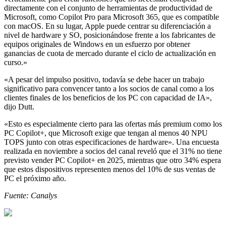
directamente con el conjunto de herramientas de productividad de
Microsoft, como Copilot Pro para Microsoft 365, que es compatible
con macOS. En su lugar, Apple puede centrar su diferenciación a
nivel de hardware y SO, posicionándose frente a los fabricantes de
equipos originales de Windows en un esfuerzo por obtener
ganancias de cuota de mercado durante el ciclo de actualización en
curso.»
«A pesar del impulso positivo, todavía se debe hacer un trabajo
significativo para convencer tanto a los socios de canal como a los
clientes finales de los beneficios de los PC con capacidad de IA»,
dijo Dutt.
«Esto es especialmente cierto para las ofertas más premium como los
PC Copilot+, que Microsoft exige que tengan al menos 40 NPU
TOPS junto con otras especificaciones de hardware». Una encuesta
realizada en noviembre a socios del canal reveló que el 31% no tiene
previsto vender PC Copilot+ en 2025, mientras que otro 34% espera
que estos dispositivos representen menos del 10% de sus ventas de
PC el próximo año.
Fuente: Canalys