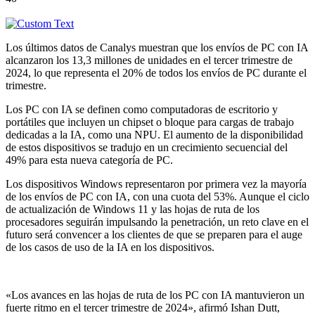
Los últimos datos de Canalys muestran que los envíos de PC con IA
alcanzaron los 13,3 millones de unidades en el tercer trimestre de
2024, lo que representa el 20% de todos los envíos de PC durante el
trimestre.
Los PC con IA se definen como computadoras de escritorio y
portátiles que incluyen un chipset o bloque para cargas de trabajo
dedicadas a la IA, como una NPU. El aumento de la disponibilidad
de estos dispositivos se tradujo en un crecimiento secuencial del
49% para esta nueva categoría de PC.
Los dispositivos Windows representaron por primera vez la mayoría
de los envíos de PC con IA, con una cuota del 53%. Aunque el ciclo
de actualización de Windows 11 y las hojas de ruta de los
procesadores seguirán impulsando la penetración, un reto clave en el
futuro será convencer a los clientes de que se preparen para el auge
de los casos de uso de la IA en los dispositivos.
«Los avances en las hojas de ruta de los PC con IA mantuvieron un
fuerte ritmo en el tercer trimestre de 2024», afirmó Ishan Dutt,