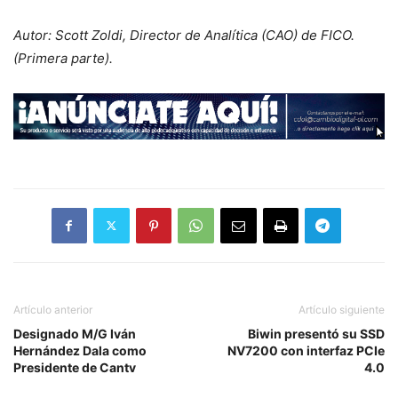
Autor: Scott Zoldi, Director de Analítica (CAO) de FICO.
(Primera parte).
Artículo anterior
Artículo siguiente
Designado M/G Iván
Biwin presentó su SSD
Hernández Dala como
NV7200 con interfaz PCIe
Presidente de Cantv
4.0