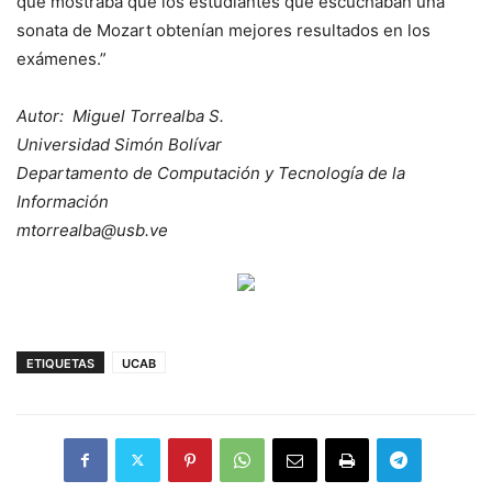
que mostraba que los estudiantes que escuchaban una
sonata de Mozart obtenían mejores resultados en los
exámenes.”
Autor: Miguel Torrealba S.
Universidad Simón Bolívar
Departamento de Computación y Tecnología de la
Información
mtorrealba@usb.ve
ETIQUETAS
UCAB