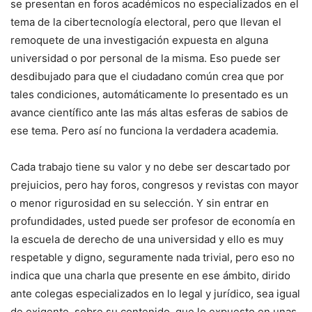
se presentan en foros académicos no especializados en el
tema de la cibertecnología electoral, pero que llevan el
remoquete de una investigación expuesta en alguna
universidad o por personal de la misma. Eso puede ser
desdibujado para que el ciudadano común crea que por
tales condiciones, automáticamente lo presentado es un
avance científico ante las más altas esferas de sabios de
ese tema. Pero así no funciona la verdadera academia.
Cada trabajo tiene su valor y no debe ser descartado por
prejuicios, pero hay foros, congresos y revistas con mayor
o menor rigurosidad en su selección. Y sin entrar en
profundidades, usted puede ser profesor de economía en
la escuela de derecho de una universidad y ello es muy
respetable y digno, seguramente nada trivial, pero eso no
indica que una charla que presente en ese ámbito, dirido
ante colegas especializados en lo legal y jurídico, sea igual
de exigente, sobre su contenido, que lo expuesto en unas