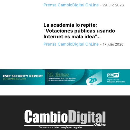
Prensa CambioDigital OnLine
-
29 julio 2026
La academia lo repite:
“Votaciones públicas usando
Internet es mala idea”...
Prensa CambioDigital OnLine
-
17 julio 2026