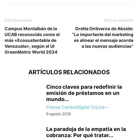
Artículo anterior
Artículo siguiente
Campus Montalbán de la
Gretta Ontiveros de Abside:
UCAB reconocido como el
“Lo importante del marketing
más «Ecosustentable de
es alinear el mensaje acorde
Venezuela», según el UI
a las nuevas audiencias”
GreenMetric World 2024
ARTÍCULOS RELACIONADOS
Cinco claves para redefinir la
emisión de préstamos en un
mundo...
Prensa CambioDigital OnLine
-
6 agosto 2026
La paradoja de la empatía en la
cobranza: Por qué tratar...