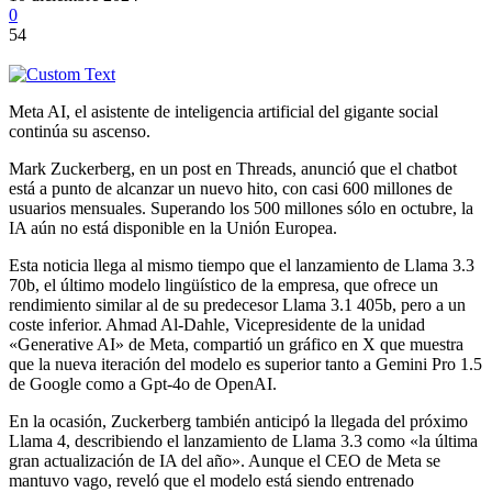
0
54
Meta AI, el asistente de inteligencia artificial del gigante social
continúa su ascenso.
Mark Zuckerberg, en un post en Threads, anunció que el chatbot
está a punto de alcanzar un nuevo hito, con casi 600 millones de
usuarios mensuales. Superando los 500 millones sólo en octubre, la
IA aún no está disponible en la Unión Europea.
Esta noticia llega al mismo tiempo que el lanzamiento de Llama 3.3
70b, el último modelo lingüístico de la empresa, que ofrece un
rendimiento similar al de su predecesor Llama 3.1 405b, pero a un
coste inferior. Ahmad Al-Dahle, Vicepresidente de la unidad
«Generative AI» de Meta, compartió un gráfico en X que muestra
que la nueva iteración del modelo es superior tanto a Gemini Pro 1.5
de Google como a Gpt-4o de OpenAI.
En la ocasión, Zuckerberg también anticipó la llegada del próximo
Llama 4, describiendo el lanzamiento de Llama 3.3 como «la última
gran actualización de IA del año». Aunque el CEO de Meta se
mantuvo vago, reveló que el modelo está siendo entrenado