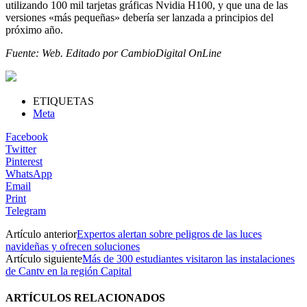
utilizando 100 mil tarjetas gráficas Nvidia H100, y que una de las
versiones «más pequeñas» debería ser lanzada a principios del
próximo año.
Fuente: Web. Editado por CambioDigital OnLine
ETIQUETAS
Meta
Facebook
Twitter
Pinterest
WhatsApp
Email
Print
Telegram
Artículo anterior
Expertos alertan sobre peligros de las luces
navideñas y ofrecen soluciones
Artículo siguiente
Más de 300 estudiantes visitaron las instalaciones
de Cantv en la región Capital
ARTÍCULOS RELACIONADOS