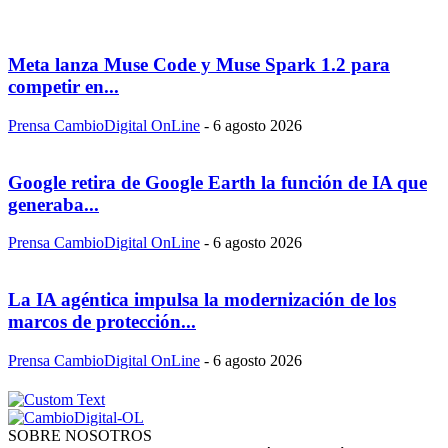
Meta lanza Muse Code y Muse Spark 1.2 para
competir en...
Prensa CambioDigital OnLine
-
6 agosto 2026
Google retira de Google Earth la función de IA que
generaba...
Prensa CambioDigital OnLine
-
6 agosto 2026
La IA agéntica impulsa la modernización de los
marcos de protección...
Prensa CambioDigital OnLine
-
6 agosto 2026
SOBRE NOSOTROS