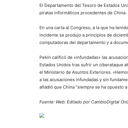
El Departamento del Tesoro de Estados Uni
piratas informáticos procedentes de China.
En una carta al Congreso, a la que ha tenid
incidente se produjo a principios de diciem
computadoras del departamento y a documen
Pekín calificó de «infundadas» las acusaci
Estados Unidos tras sufrir un ciberataque at
el Ministerio de Asuntos Exteriores. «Hem
a las acusaciones infundadas y sin fundamen
añadió que China “siempre se ha opuesto a t
Fuente: Web. Editado por CambioDigital On