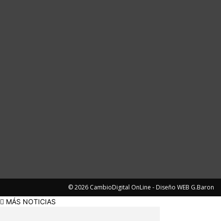
© 2026 CambioDigital OnLine - Diseño WEB G.Baron
MÁS NOTICIAS