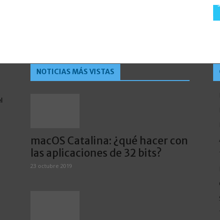
NOTICIAS MÁS VISTAS
l
macOS Catalina: ¿qué hacer con
las aplicaciones de 32 bits?
23 octubre 2019