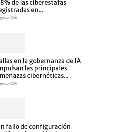
8% de las ciberestafas
egistradas en...
agosto 2026
allas en la gobernanza de IA
mpulsan las principales
menazas cibernéticas...
agosto 2026
n fallo de configuración