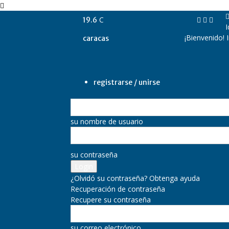
C
19.6
I
¡Bienvenido! 
caracas
registrarse / unirse
su nombre de usuario
su contraseña
¿Olvidó su contraseña? Obtenga ayuda
Recuperación de contraseña
Recupere su contraseña
su correo electrónico