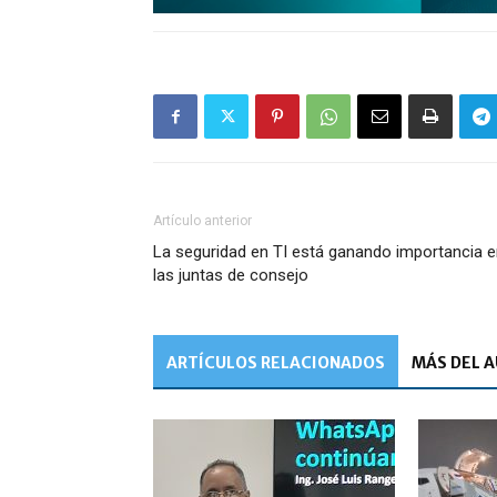
Artículo anterior
La seguridad en TI está ganando importancia 
las juntas de consejo
ARTÍCULOS RELACIONADOS
MÁS DEL 