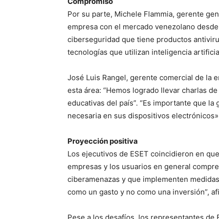
Compromiso
Por su parte, Michele Flammia, gerente ge
empresa con el mercado venezolano desde 
ciberseguridad que tiene productos antiviru
tecnologías que utilizan inteligencia artificia
José Luis Rangel, gerente comercial de la e
esta área: “Hemos logrado llevar charlas de
educativas del país”. “Es importante que la
necesaria en sus dispositivos electrónicos»
Proyección positiva
Los ejecutivos de ESET coincidieron en que 
empresas y los usuarios en general compre
ciberamenazas y que implementen medidas 
como un gasto y no como una inversión”, a
Pese a los desafíos, los representantes de 