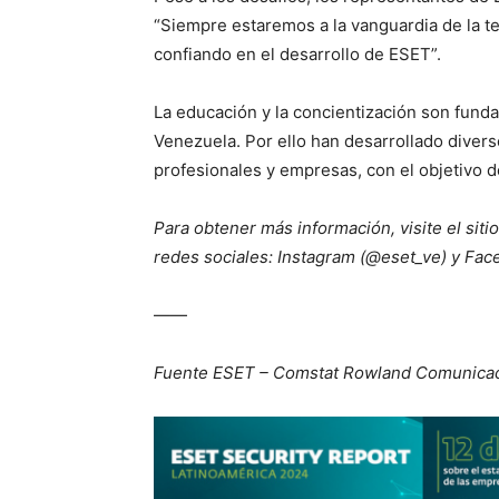
“Siempre estaremos a la vanguardia de la t
confiando en el desarrollo de ESET”.
La educación y la concientización son fund
Venezuela. Por ello han desarrollado divers
profesionales y empresas, con el objetivo de
Para obtener más información, visite el sit
redes sociales: Instagram (@eset_ve) y Fac
——
Fuente ESET – Comstat Rowland Comunicac