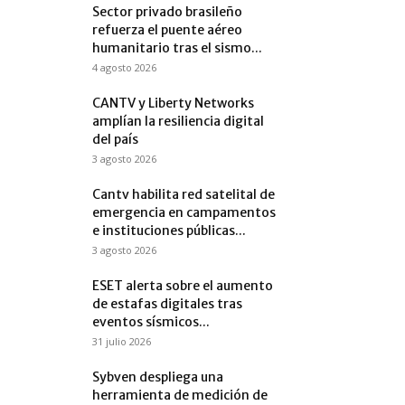
Sector privado brasileño
refuerza el puente aéreo
humanitario tras el sismo...
4 agosto 2026
CANTV y Liberty Networks
amplían la resiliencia digital
del país
3 agosto 2026
Cantv habilita red satelital de
emergencia en campamentos
e instituciones públicas...
3 agosto 2026
ESET alerta sobre el aumento
de estafas digitales tras
eventos sísmicos...
31 julio 2026
Sybven despliega una
herramienta de medición de