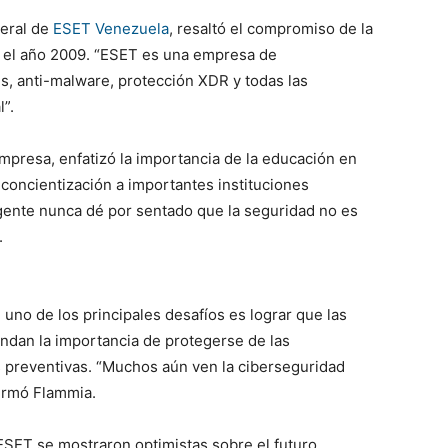
neral de
ESET Venezuela
, resaltó el compromiso de la
el año 2009. “ESET es una empresa de
s, anti-malware, protección XDR y todas las
l”.
mpresa, enfatizó la importancia de la educación en
 concientización a importantes instituciones
 gente nunca dé por sentado que la seguridad no es
.
uno de los principales desafíos es lograr que las
ndan la importancia de protegerse de las
preventivas. “Muchos aún ven la ciberseguridad
firmó Flammia.
ESET se mostraron optimistas sobre el futuro.