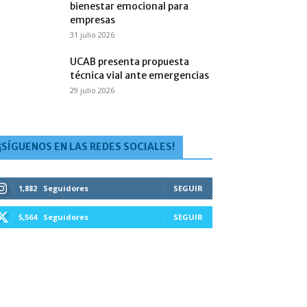
bienestar emocional para
empresas
31 julio 2026
UCAB presenta propuesta
técnica vial ante emergencias
29 julio 2026
¡SÍGUENOS EN LAS REDES SOCIALES!
1,882
Seguidores
SEGUIR
5,564
Seguidores
SEGUIR