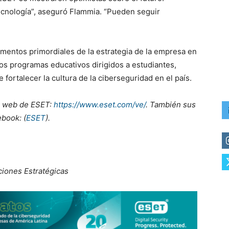
ecnología”, aseguró Flammia. “Pueden seguir
amentos primordiales de la estrategia de la empresa en
os programas educativos dirigidos a estudiantes,
 fortalecer la cultura de la ciberseguridad en el país.
io web de ESET:
https://www.eset.com/ve/
. También sus
ebook: (
ESET
).
iones Estratégicas