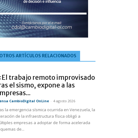
OTROS ARTÍCULOS RELACIONADOS
El trabajo remoto improvisado
ras el sismo, expone a las
mpresas...
ensa CambioDigital OnLine
-
4 agosto 2026
as la emergencia sísmica ocurrida en Venezuela, la
teración de la infraestructura física obligó a
ltiples empresas a adoptar de forma acelerada
quemas de...