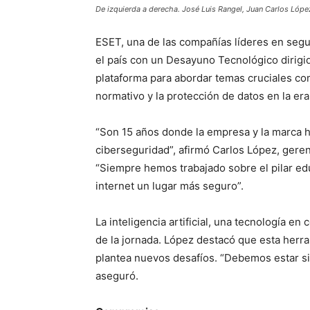
De izquierda a derecha. José Luis Rangel, Juan Carlos Lóp
ESET, una de las compañías líderes en segur
el país con un Desayuno Tecnológico dirigi
plataforma para abordar temas cruciales como
normativo y la protección de datos en la era 
“Son 15 años donde la empresa y la marca h
ciberseguridad”, afirmó Carlos López, gere
“Siempre hemos trabajado sobre el pilar edu
internet un lugar más seguro”.
La inteligencia artificial, una tecnología e
de la jornada. López destacó que esta herr
plantea nuevos desafíos. “Debemos estar siem
aseguró.