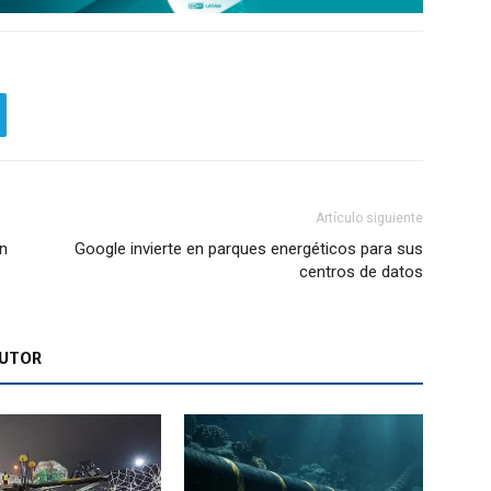
Artículo siguiente
en
Google invierte en parques energéticos para sus
centros de datos
AUTOR