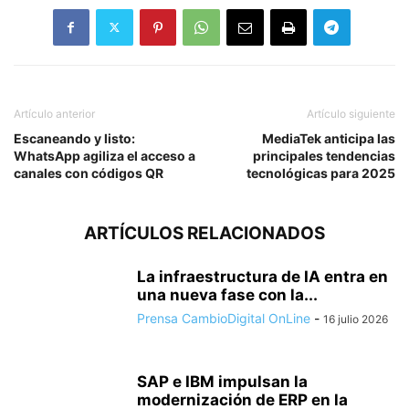
Artículo anterior
Artículo siguiente
Escaneando y listo:
MediaTek anticipa las
WhatsApp agiliza el acceso a
principales tendencias
canales con códigos QR
tecnológicas para 2025
ARTÍCULOS RELACIONADOS
La infraestructura de IA entra en
una nueva fase con la...
Prensa CambioDigital OnLine
-
16 julio 2026
SAP e IBM impulsan la
modernización de ERP en la