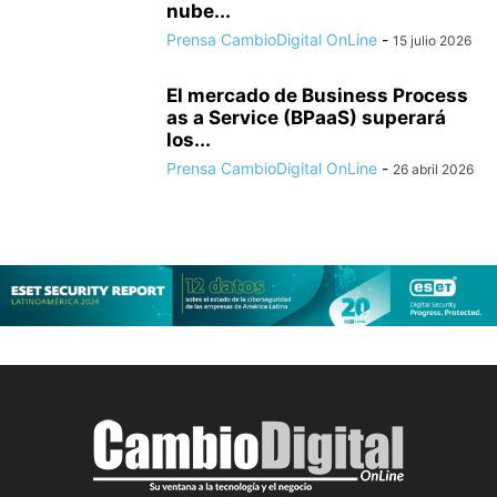
nube...
Prensa CambioDigital OnLine
-
15 julio 2026
El mercado de Business Process
as a Service (BPaaS) superará
los...
Prensa CambioDigital OnLine
-
26 abril 2026