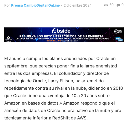
60
0
Por
Prensa CambioDigital OnLine
-
2 diciembre 2024
El anuncio cumple los planes anunciados por Oracle en
septiembre, que parecían poner fin a la larga enemistad
entre las dos empresas. El cofundador y director de
tecnología de Oracle, Larry Ellison, ha arremetido
repetidamente contra su rival en la nube, diciendo en 2018
que Oracle tiene una «ventaja de 10 a 20 años sobre
Amazon en bases de datos.» Amazon respondió que el
almacén de datos de Oracle no era nativo de la nube y era
técnicamente inferior a RedShift de AWS.