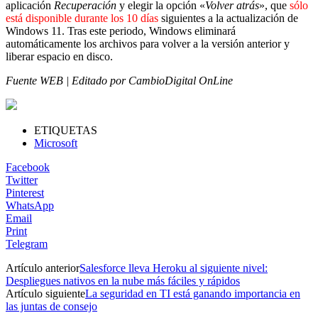
aplicación
Recuperación
y elegir la opción «
Volver atrás
», que
sólo
está disponible durante los 10 días
siguientes a la actualización de
Windows 11. Tras este periodo, Windows eliminará
automáticamente los archivos para volver a la versión anterior y
liberar espacio en disco.
Fuente WEB | Editado por CambioDigital OnLine
ETIQUETAS
Microsoft
Facebook
Twitter
Pinterest
WhatsApp
Email
Print
Telegram
Artículo anterior
Salesforce lleva Heroku al siguiente nivel:
Despliegues nativos en la nube más fáciles y rápidos
Artículo siguiente
La seguridad en TI está ganando importancia en
las juntas de consejo