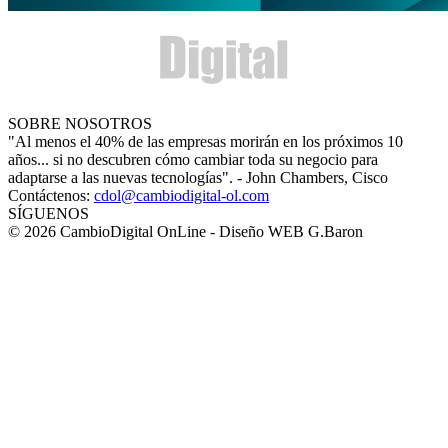
SOBRE NOSOTROS
"Al menos el 40% de las empresas morirán en los próximos 10
años... si no descubren cómo cambiar toda su negocio para
adaptarse a las nuevas tecnologías". - John Chambers, Cisco
Contáctenos:
cdol@cambiodigital-ol.com
SÍGUENOS
© 2026 CambioDigital OnLine - Diseño WEB G.Baron