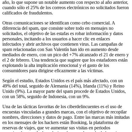
año, lo que supone un notable aumento con respecto al año anterior,
cuando sólo el 25% de los correos electrónicos no solicitados fueron
calificados de fraudulentos.
Otras comunicaciones se identifican como cebo comercial. A
diferencia del spam, que consiste sobre todo en mensajes no
solicitados, el objetivo de las estafas es robar información y datos
personales, incitando a los usuarios a hacer clic en enlaces
infectados y abrir archivos que contienen virus. Las campañas de
spam relacionadas con San Valentín han ido en aumento desde
mediados de enero, con un pico del +7% alcanzado el 21 de enero y
el 2 de febrero. Una tendencia que sugiere que los estafadores están
explotando la alta implicación emocional y el gasto de los
consumidores para dirigirse eficazmente a las víctimas.
Según el estudio, Estados Unidos es el país más afectado, con un
49% del total, seguido de Alemania (14%), Irlanda (11%) y Reino
Unido (9%). La mayor parte del spam procede de Estados Unidos,
con un 58%, seguido de Indonesia, con un 9%.
Una de las tácticas favoritas de los ciberdelincuentes es el uso de
encuestas vinculadas a grandes marcas, con el objetivo de recopilar
nombres, direcciones y datos de pago. Entre las marcas más imitadas
en los mensajes de los hackers están Booking, la plataforma de
reservas de viajes, que ve aumentar sus visitas en periodos