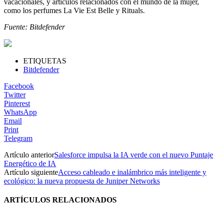
vacacionales, y artículos relacionados con el mundo de la mujer,
como los perfumes La Vie Est Belle y Rituals.
Fuente: Bitdefender
ETIQUETAS
Bitdefender
Facebook
Twitter
Pinterest
WhatsApp
Email
Print
Telegram
Artículo anterior
Salesforce impulsa la IA verde con el nuevo Puntaje
Energético de IA
Artículo siguiente
Acceso cableado e inalámbrico más inteligente y
ecológico: la nueva propuesta de Juniper Networks
ARTÍCULOS RELACIONADOS