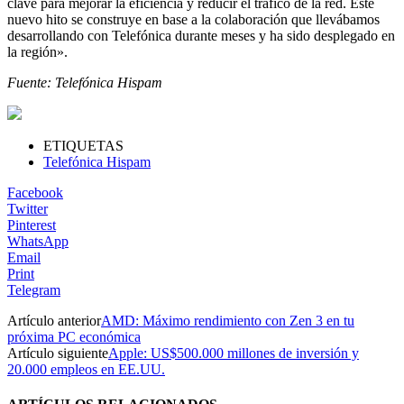
clave para mejorar la eficiencia y reducir el tráfico de la red. Este
nuevo hito se construye en base a la colaboración que llevábamos
desarrollando con Telefónica durante meses y ha sido desplegado en
la región».
Fuente: Telefónica Hispam
ETIQUETAS
Telefónica Hispam
Facebook
Twitter
Pinterest
WhatsApp
Email
Print
Telegram
Artículo anterior
AMD: Máximo rendimiento con Zen 3 en tu
próxima PC económica
Artículo siguiente
Apple: US$500.000 millones de inversión y
20.000 empleos en EE.UU.