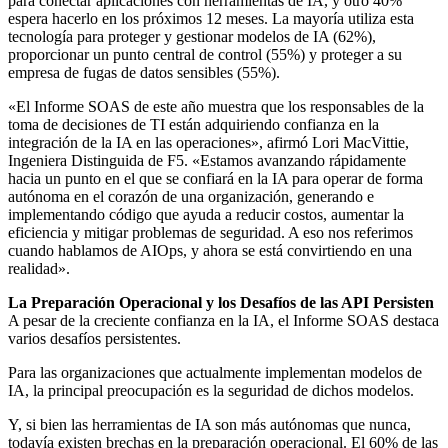
para conectar aplicaciones con herramientas de IA, y otro 40%
espera hacerlo en los próximos 12 meses. La mayoría utiliza esta
tecnología para proteger y gestionar modelos de IA (62%),
proporcionar un punto central de control (55%) y proteger a su
empresa de fugas de datos sensibles (55%).
«El Informe SOAS de este año muestra que los responsables de la
toma de decisiones de TI están adquiriendo confianza en la
integración de la IA en las operaciones», afirmó Lori MacVittie,
Ingeniera Distinguida de F5. «Estamos avanzando rápidamente
hacia un punto en el que se confiará en la IA para operar de forma
autónoma en el corazón de una organización, generando e
implementando código que ayuda a reducir costos, aumentar la
eficiencia y mitigar problemas de seguridad. A eso nos referimos
cuando hablamos de AIOps, y ahora se está convirtiendo en una
realidad».
La Preparación Operacional y los Desafíos de las API Persisten
A pesar de la creciente confianza en la IA, el Informe SOAS destaca
varios desafíos persistentes.
Para las organizaciones que actualmente implementan modelos de
IA, la principal preocupación es la seguridad de dichos modelos.
Y, si bien las herramientas de IA son más autónomas que nunca,
todavía existen brechas en la preparación operacional. El 60% de las