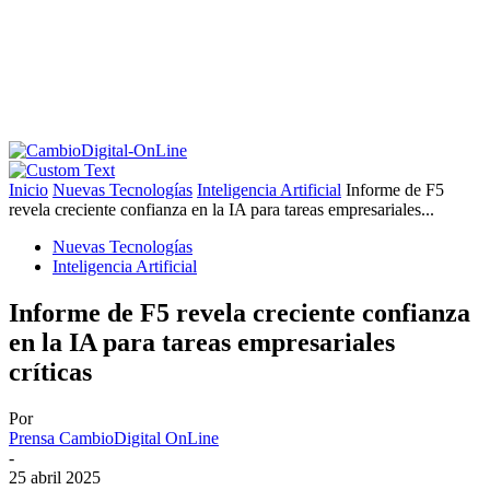
Inicio
Nuevas Tecnologías
Inteligencia Artificial
Informe de F5
revela creciente confianza en la IA para tareas empresariales...
Nuevas Tecnologías
Inteligencia Artificial
Informe de F5 revela creciente confianza
en la IA para tareas empresariales
críticas
Por
Prensa CambioDigital OnLine
-
25 abril 2025