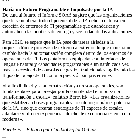
Hacia un Futuro Programable e Impulsado por la IA
De cara al futuro, el Informe SOAS sugiere que las organizaciones
que buscan liberar todo el potencial de la IA deben centrarse en la
creación de entornos de TI programables que estandaricen y
automaticen las políticas de entrega y seguridad de las aplicaciones.
Para 2026, se espera que la IA pase de tareas aisladas a la
orquestación de procesos de extremo a extremo, lo que marcará un
cambio hacia la automatización completa dentro de los entornos de
operaciones de TI. Las plataformas equipadas con interfaces de
lenguaje natural y capacidades programables eliminarán cada vez
más la necesidad de consolas de gestión tradicionales, agilizando los
flujos de trabajo de TI con una precisión sin precedentes.
«La flexibilidad y la automatización ya no son opcionales, son
fundamentales para navegar por la complejidad e impulsar la
transformación a escala», enfatizó Borovick. «Las organizaciones
que establezcan bases programables no solo mejorarán el potencial
de la IA, sino que crearán estrategias de TI capaces de escalar,
adaptarse y ofrecer experiencias de cliente excepcionales en la era
moderna».
Fuente F5 | Editado por CambioDigital OnLine