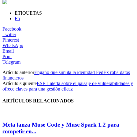
ETIQUETAS
F5
Facebook
Twitter
Pinterest
WhatsApp
Email
Print
Telegram
Artículo anterior
Engaño que simula la identidad FedEx roba datos
financieros
Artículo siguiente
ESET alerta sobre el paisaje de vulnerabilidades y
ofrece claves para una gestión eficaz
ARTÍCULOS RELACIONADOS
Meta lanza Muse Code y Muse Spark 1.2 para
competir en...