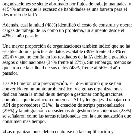
organizaciones se siente abrumado por flujos de trabajo manuales, y
el 54% afirma que la escasez de habilidades es una barrera para el
desarrollo de la IA.
Además, casi la mitad (48%) identificó el costo de construir y operar
cargas de trabajo de IA como un problema, un aumento desde el
42% el año pasado.
Una mayor proporción de organizaciones también indicó que no ha
establecido una práctica de datos escalable (39% frente al 33% en
2024) y que no confía en los resultados de la IA debido a posibles
sesgos o alucinaciones (34% frente al 27%). Sin embargo, menos se
quejaron de la calidad de sus datos (48%, frente al 56% el año
pasado).
Las API fueron otra preocupación. El 58% informó que se han
convertido en un punto problemático, y algunas organizaciones
dedican hasta la mitad de su tiempo a gestionar configuraciones
complejas que involucran numerosas API y lenguajes. Trabajar con
API de proveedores (31%), la creación de scripts personalizados
(29%) y la integración con sistemas de gestión de incidencias (23%)
se señalaron como las tareas relacionadas con la automatización que
consumen más tiempo.
«Las organizaciones deben centrarse en la simplificación y