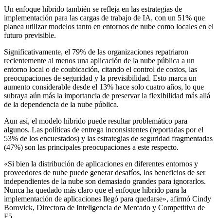
Un enfoque híbrido también se refleja en las estrategias de
implementación para las cargas de trabajo de IA, con un 51% que
planea utilizar modelos tanto en entornos de nube como locales en el
futuro previsible.
Significativamente, el 79% de las organizaciones repatriaron
recientemente al menos una aplicación de la nube pública a un
entorno local o de coubicación, citando el control de costos, las
preocupaciones de seguridad y la previsibilidad. Esto marca un
aumento considerable desde el 13% hace solo cuatro años, lo que
subraya aún más la importancia de preservar la flexibilidad más allá
de la dependencia de la nube pública.
Aun así, el modelo híbrido puede resultar problemático para
algunos. Las políticas de entrega inconsistentes (reportadas por el
53% de los encuestados) y las estrategias de seguridad fragmentadas
(47%) son las principales preocupaciones a este respecto.
«Si bien la distribución de aplicaciones en diferentes entornos y
proveedores de nube puede generar desafíos, los beneficios de ser
independientes de la nube son demasiado grandes para ignorarlos.
Nunca ha quedado más claro que el enfoque híbrido para la
implementación de aplicaciones llegó para quedarse», afirmó Cindy
Borovick, Directora de Inteligencia de Mercado y Competitiva de
F5.