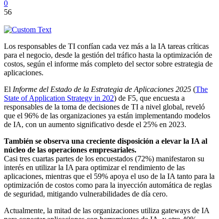
0
56
Los responsables de TI confían cada vez más a la IA tareas críticas
para el negocio, desde la gestión del tráfico hasta la optimización de
costos, según el informe más completo del sector sobre estrategia de
aplicaciones.
El
Informe del Estado de la Estrategia de Aplicaciones 2025
(
The
State of Application Strategy in 202
) de F5, que encuesta a
responsables de la toma de decisiones de TI a nivel global, reveló
que el 96% de las organizaciones ya están implementando modelos
de IA, con un aumento significativo desde el 25% en 2023.
También se observa una creciente disposición a elevar la IA al
núcleo de las operaciones empresariales.
Casi tres cuartas partes de los encuestados (72%) manifestaron su
interés en utilizar la IA para optimizar el rendimiento de las
aplicaciones, mientras que el 59% apoya el uso de la IA tanto para la
optimización de costos como para la inyección automática de reglas
de seguridad, mitigando vulnerabilidades de día cero.
Actualmente, la mitad de las organizaciones utiliza gateways de IA