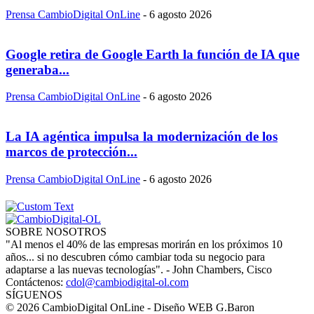
Prensa CambioDigital OnLine
-
6 agosto 2026
Google retira de Google Earth la función de IA que
generaba...
Prensa CambioDigital OnLine
-
6 agosto 2026
La IA agéntica impulsa la modernización de los
marcos de protección...
Prensa CambioDigital OnLine
-
6 agosto 2026
SOBRE NOSOTROS
"Al menos el 40% de las empresas morirán en los próximos 10
años... si no descubren cómo cambiar toda su negocio para
adaptarse a las nuevas tecnologías". - John Chambers, Cisco
Contáctenos:
cdol@cambiodigital-ol.com
SÍGUENOS
© 2026 CambioDigital OnLine - Diseño WEB G.Baron