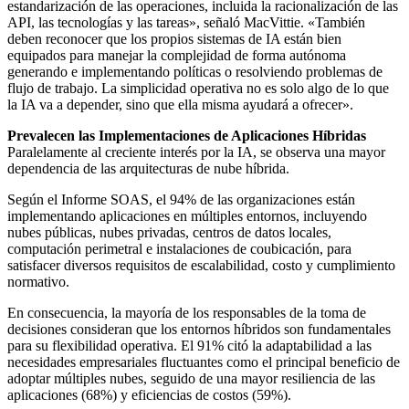
estandarización de las operaciones, incluida la racionalización de las
API, las tecnologías y las tareas», señaló MacVittie. «También
deben reconocer que los propios sistemas de IA están bien
equipados para manejar la complejidad de forma autónoma
generando e implementando políticas o resolviendo problemas de
flujo de trabajo. La simplicidad operativa no es solo algo de lo que
la IA va a depender, sino que ella misma ayudará a ofrecer».
Prevalecen las Implementaciones de Aplicaciones Híbridas
Paralelamente al creciente interés por la IA, se observa una mayor
dependencia de las arquitecturas de nube híbrida.
Según el Informe SOAS, el 94% de las organizaciones están
implementando aplicaciones en múltiples entornos, incluyendo
nubes públicas, nubes privadas, centros de datos locales,
computación perimetral e instalaciones de coubicación, para
satisfacer diversos requisitos de escalabilidad, costo y cumplimiento
normativo.
En consecuencia, la mayoría de los responsables de la toma de
decisiones consideran que los entornos híbridos son fundamentales
para su flexibilidad operativa. El 91% citó la adaptabilidad a las
necesidades empresariales fluctuantes como el principal beneficio de
adoptar múltiples nubes, seguido de una mayor resiliencia de las
aplicaciones (68%) y eficiencias de costos (59%).