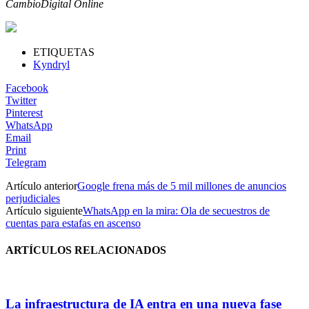
CambioDigital Online
ETIQUETAS
Kyndryl
Facebook
Twitter
Pinterest
WhatsApp
Email
Print
Telegram
Artículo anterior
Google frena más de 5 mil millones de anuncios
perjudiciales
Artículo siguiente
WhatsApp en la mira: Ola de secuestros de
cuentas para estafas en ascenso
ARTÍCULOS RELACIONADOS
La infraestructura de IA entra en una nueva fase