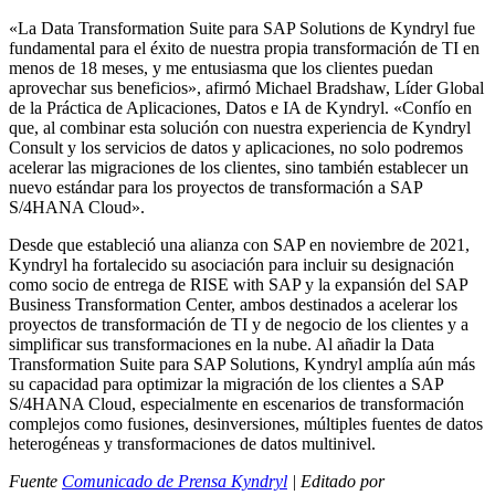
«La Data Transformation Suite para SAP Solutions de Kyndryl fue
fundamental para el éxito de nuestra propia transformación de TI en
menos de 18 meses, y me entusiasma que los clientes puedan
aprovechar sus beneficios», afirmó Michael Bradshaw, Líder Global
de la Práctica de Aplicaciones, Datos e IA de Kyndryl. «Confío en
que, al combinar esta solución con nuestra experiencia de Kyndryl
Consult y los servicios de datos y aplicaciones, no solo podremos
acelerar las migraciones de los clientes, sino también establecer un
nuevo estándar para los proyectos de transformación a SAP
S/4HANA Cloud».
Desde que estableció una alianza con SAP en noviembre de 2021,
Kyndryl ha fortalecido su asociación para incluir su designación
como socio de entrega de RISE with SAP y la expansión del SAP
Business Transformation Center, ambos destinados a acelerar los
proyectos de transformación de TI y de negocio de los clientes y a
simplificar sus transformaciones en la nube. Al añadir la Data
Transformation Suite para SAP Solutions, Kyndryl amplía aún más
su capacidad para optimizar la migración de los clientes a SAP
S/4HANA Cloud, especialmente en escenarios de transformación
complejos como fusiones, desinversiones, múltiples fuentes de datos
heterogéneas y transformaciones de datos multinivel.
Fuente
Comunicado de Prensa Kyndryl
| Editado por