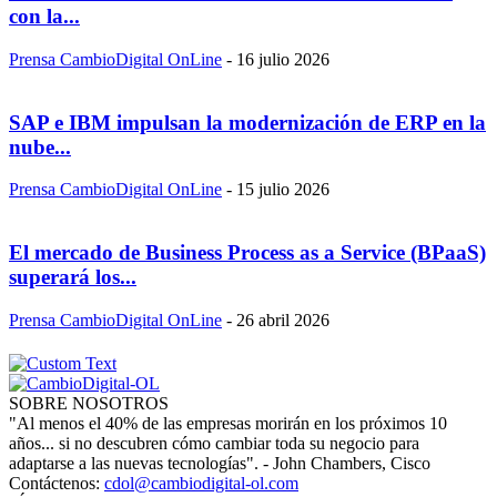
con la...
Prensa CambioDigital OnLine
-
16 julio 2026
SAP e IBM impulsan la modernización de ERP en la
nube...
Prensa CambioDigital OnLine
-
15 julio 2026
El mercado de Business Process as a Service (BPaaS)
superará los...
Prensa CambioDigital OnLine
-
26 abril 2026
SOBRE NOSOTROS
"Al menos el 40% de las empresas morirán en los próximos 10
años... si no descubren cómo cambiar toda su negocio para
adaptarse a las nuevas tecnologías". - John Chambers, Cisco
Contáctenos:
cdol@cambiodigital-ol.com