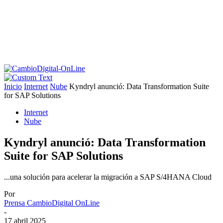
Inicio
Internet
Nube
Kyndryl anunció: Data Transformation Suite
for SAP Solutions
Internet
Nube
Kyndryl anunció: Data Transformation
Suite for SAP Solutions
...una solución para acelerar la migración a SAP S/4HANA Cloud
Por
Prensa CambioDigital OnLine
-
17 abril 2025