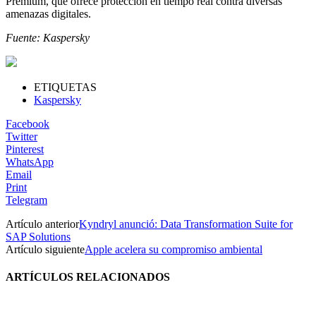
Premium, que ofrece protección en tiempo real contra diversas
amenazas digitales.
Fuente: Kaspersky
ETIQUETAS
Kaspersky
Facebook
Twitter
Pinterest
WhatsApp
Email
Print
Telegram
Artículo anterior
Kyndryl anunció: Data Transformation Suite for
SAP Solutions
Artículo siguiente
Apple acelera su compromiso ambiental
ARTÍCULOS RELACIONADOS