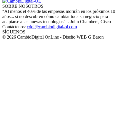
SOBRE NOSOTROS
"Al menos el 40% de las empresas morirán en los próximos 10
años... si no descubren cómo cambiar toda su negocio para
adaptarse a las nuevas tecnologías". - John Chambers, Cisco
Contáctenos:
cdol@cambiodigital-ol.com
SÍGUENOS
© 2026 CambioDigital OnLine - Diseño WEB G.Baron