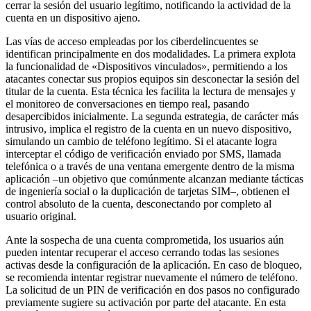
cerrar la sesión del usuario legítimo, notificando la actividad de la
cuenta en un dispositivo ajeno.
Las vías de acceso empleadas por los ciberdelincuentes se
identifican principalmente en dos modalidades. La primera explota
la funcionalidad de «Dispositivos vinculados», permitiendo a los
atacantes conectar sus propios equipos sin desconectar la sesión del
titular de la cuenta. Esta técnica les facilita la lectura de mensajes y
el monitoreo de conversaciones en tiempo real, pasando
desapercibidos inicialmente. La segunda estrategia, de carácter más
intrusivo, implica el registro de la cuenta en un nuevo dispositivo,
simulando un cambio de teléfono legítimo. Si el atacante logra
interceptar el código de verificación enviado por SMS, llamada
telefónica o a través de una ventana emergente dentro de la misma
aplicación –un objetivo que comúnmente alcanzan mediante tácticas
de ingeniería social o la duplicación de tarjetas SIM–, obtienen el
control absoluto de la cuenta, desconectando por completo al
usuario original.
Ante la sospecha de una cuenta comprometida, los usuarios aún
pueden intentar recuperar el acceso cerrando todas las sesiones
activas desde la configuración de la aplicación. En caso de bloqueo,
se recomienda intentar registrar nuevamente el número de teléfono.
La solicitud de un PIN de verificación en dos pasos no configurado
previamente sugiere su activación por parte del atacante. En esta