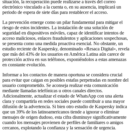
situación, la recuperación puede realizarse a través del correo
electrónico vinculado a la cuenta o, en su ausencia, implicará un
periodo de espera de siete días para restablecer el acceso.
La prevención emerge como un pilar fundamental para mitigar el
riesgo de estos incidentes. La instalación de una solución de
seguridad en dispositivos móviles, capaz de identificar intentos de
acceso maliciosos, enlaces fraudulentos y aplicaciones sospechosas,
se presenta como una medida proactiva esencial. No obstante, un
estudio reciente de Kaspersky, denominado «Resaca Digital», revela
que más del 43% de los usuarios en América Latina aún carece de
protección activa en sus teléfonos, exponiéndolos a estas amenazas
en constante evolución.
Informar a los contactos de manera oportuna se considera crucial
para evitar que caigan en posibles estafas perpetradas en nombre del
usuario comprometido. Se aconseja realizar esta comunicación
mediante llamadas telefónicas u otros canales directos.
Adicionalmente, actualizar el estado de WhatsApp con una alerta
clara y compartirla en redes sociales puede contribuir a una mayor
difusión de la advertencia. Si bien otro estudio de Kaspersky indica
que un 39% de los latinoamericanos tiende a ignorar o eliminar
mensajes de origen dudoso, esta cifra disminuye significativamente
cuando los mensajes provienen de perfiles de familiares o amigos
cercanos, explotando la confianza y la sensación de urgencia.