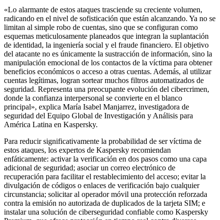
«Lo alarmante de estos ataques trasciende su creciente volumen,
radicando en el nivel de sofisticación que están alcanzando. Ya no se
limitan al simple robo de cuentas, sino que se configuran como
esquemas meticulosamente planeados que integran la suplantación
de identidad, la ingeniería social y el fraude financiero. El objetivo
del atacante no es únicamente la sustracción de información, sino la
manipulación emocional de los contactos de la víctima para obtener
beneficios económicos o acceso a otras cuentas. Además, al utilizar
cuentas legítimas, logran sortear muchos filtros automatizados de
seguridad. Representa una preocupante evolución del cibercrimen,
donde la confianza interpersonal se convierte en el blanco
principal», explica María Isabel Manjarrez, investigadora de
seguridad del Equipo Global de Investigación y Análisis para
América Latina en Kaspersky.
Para reducir significativamente la probabilidad de ser víctima de
estos ataques, los expertos de Kaspersky recomiendan
enfáticamente: activar la verificación en dos pasos como una capa
adicional de seguridad; asociar un correo electrónico de
recuperación para facilitar el restablecimiento del acceso; evitar la
divulgación de códigos o enlaces de verificación bajo cualquier
circunstancia; solicitar al operador móvil una protección reforzada
contra la emisión no autorizada de duplicados de la tarjeta SIM; e
instalar una solución de ciberseguridad confiable como Kaspersky