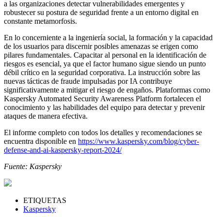
a las organizaciones detectar vulnerabilidades emergentes y
robustecer su postura de seguridad frente a un entorno digital en
constante metamorfosis.
En lo concerniente a la ingeniería social, la formación y la capacidad
de los usuarios para discernir posibles amenazas se erigen como
pilares fundamentales. Capacitar al personal en la identificación de
riesgos es esencial, ya que el factor humano sigue siendo un punto
débil crítico en la seguridad corporativa. La instrucción sobre las
nuevas tácticas de fraude impulsadas por IA contribuye
significativamente a mitigar el riesgo de engaños. Plataformas como
Kaspersky Automated Security Awareness Platform fortalecen el
conocimiento y las habilidades del equipo para detectar y prevenir
ataques de manera efectiva.
El informe completo con todos los detalles y recomendaciones se
encuentra disponible en
https://www.kaspersky.com/blog/cyber-
defense-and-ai-kaspersky-report-2024/
Fuente: Kaspersky
ETIQUETAS
Kaspersky