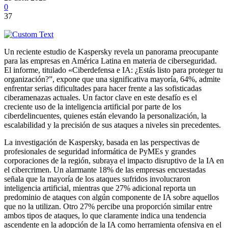
0
37
Un reciente estudio de Kaspersky revela un panorama preocupante
para las empresas en América Latina en materia de ciberseguridad.
El informe, titulado «Ciberdefensa e IA: ¿Estás listo para proteger tu
organización?”, expone que una significativa mayoría, 64%, admite
enfrentar serias dificultades para hacer frente a las sofisticadas
ciberamenazas actuales. Un factor clave en este desafío es el
creciente uso de la inteligencia artificial por parte de los
ciberdelincuentes, quienes están elevando la personalización, la
escalabilidad y la precisión de sus ataques a niveles sin precedentes.
La investigación de Kaspersky, basada en las perspectivas de
profesionales de seguridad informática de PyMEs y grandes
corporaciones de la región, subraya el impacto disruptivo de la IA en
el cibercrimen. Un alarmante 18% de las empresas encuestadas
señala que la mayoría de los ataques sufridos involucraron
inteligencia artificial, mientras que 27% adicional reporta un
predominio de ataques con algún componente de IA sobre aquellos
que no la utilizan. Otro 27% percibe una proporción similar entre
ambos tipos de ataques, lo que claramente indica una tendencia
ascendente en la adopción de la IA como herramienta ofensiva en el