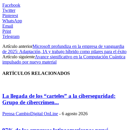
Facebook
Twitter
Pinterest
WhatsApp
Email
Print
Telegram
Artículo anterior
Microsoft profundiza en la empresa de vanguardia
de 2025: Adaptación, IA y trabajo híbrido como pilares para el éxito
Artículo siguiente
Avance significativo en la Computación Cuántica
impulsado por nuevo material
ARTÍCULOS RELACIONADOS
La llegada de los “carteles” a la ciberseguridad:
Grupo de cibercrimen...
Prensa CambioDigital OnLine
-
6 agosto 2026