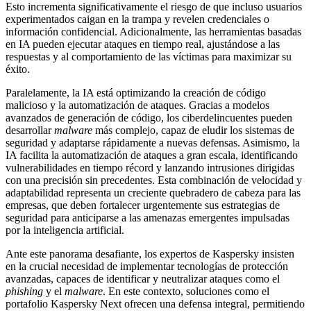
Esto incrementa significativamente el riesgo de que incluso usuarios
experimentados caigan en la trampa y revelen credenciales o
información confidencial. Adicionalmente, las herramientas basadas
en IA pueden ejecutar ataques en tiempo real, ajustándose a las
respuestas y al comportamiento de las víctimas para maximizar su
éxito.
Paralelamente, la IA está optimizando la creación de código
malicioso y la automatización de ataques. Gracias a modelos
avanzados de generación de código, los ciberdelincuentes pueden
desarrollar
malware
más complejo, capaz de eludir los sistemas de
seguridad y adaptarse rápidamente a nuevas defensas. Asimismo, la
IA facilita la automatización de ataques a gran escala, identificando
vulnerabilidades en tiempo récord y lanzando intrusiones dirigidas
con una precisión sin precedentes. Esta combinación de velocidad y
adaptabilidad representa un creciente quebradero de cabeza para las
empresas, que deben fortalecer urgentemente sus estrategias de
seguridad para anticiparse a las amenazas emergentes impulsadas
por la inteligencia artificial.
Ante este panorama desafiante, los expertos de Kaspersky insisten
en la crucial necesidad de implementar tecnologías de protección
avanzadas, capaces de identificar y neutralizar ataques como el
phishing
y el
malware
. En este contexto, soluciones como el
portafolio Kaspersky Next ofrecen una defensa integral, permitiendo