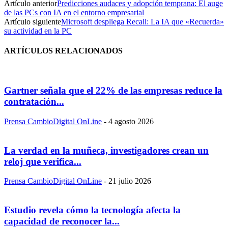
Artículo anterior
Predicciones audaces y adopción temprana: El auge
de las PCs con IA en el entorno empresarial
Artículo siguiente
Microsoft despliega Recall: La IA que «Recuerda»
su actividad en la PC
ARTÍCULOS RELACIONADOS
Gartner señala que el 22% de las empresas reduce la
contratación...
Prensa CambioDigital OnLine
-
4 agosto 2026
La verdad en la muñeca, investigadores crean un
reloj que verifica...
Prensa CambioDigital OnLine
-
21 julio 2026
Estudio revela cómo la tecnología afecta la
capacidad de reconocer la...