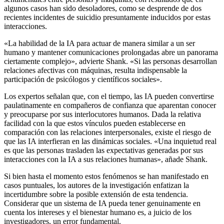
algunos casos han sido desoladores, como se desprende de dos
recientes incidentes de suicidio presuntamente inducidos por estas
interacciones.
«La habilidad de la IA para actuar de manera similar a un ser
humano y mantener comunicaciones prolongadas abre un panorama
ciertamente complejo», advierte Shank. «Si las personas desarrollan
relaciones afectivas con máquinas, resulta indispensable la
participación de psicólogos y científicos sociales».
Los expertos señalan que, con el tiempo, las IA pueden convertirse
paulatinamente en compañeros de confianza que aparentan conocer
y preocuparse por sus interlocutores humanos. Dada la relativa
facilidad con la que estos vínculos pueden establecerse en
comparación con las relaciones interpersonales, existe el riesgo de
que las IA interfieran en las dinámicas sociales. «Una inquietud real
es que las personas trasladen las expectativas generadas por sus
interacciones con la IA a sus relaciones humanas», añade Shank.
Si bien hasta el momento estos fenómenos se han manifestado en
casos puntuales, los autores de la investigación enfatizan la
incertidumbre sobre la posible extensión de esta tendencia.
Considerar que un sistema de IA pueda tener genuinamente en
cuenta los intereses y el bienestar humano es, a juicio de los
investigadores, un error fundamental.