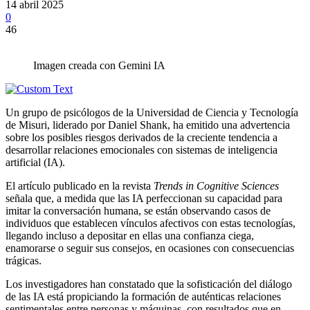
14 abril 2025
0
46
Imagen creada con Gemini IA
Un grupo de psicólogos de la Universidad de Ciencia y Tecnología
de Misuri, liderado por Daniel Shank, ha emitido una advertencia
sobre los posibles riesgos derivados de la creciente tendencia a
desarrollar relaciones emocionales con sistemas de inteligencia
artificial (IA).
El artículo publicado en la revista
Trends in Cognitive Sciences
señala que, a medida que las IA perfeccionan su capacidad para
imitar la conversación humana, se están observando casos de
individuos que establecen vínculos afectivos con estas tecnologías,
llegando incluso a depositar en ellas una confianza ciega,
enamorarse o seguir sus consejos, en ocasiones con consecuencias
trágicas.
Los investigadores han constatado que la sofisticación del diálogo
de las IA está propiciando la formación de auténticas relaciones
sentimentales entre personas y máquinas, con resultados que en