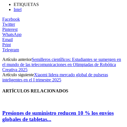
ETIQUETAS
Intel
Facebook
Twitter
Pinterest
WhatsApp
Email
Print
Telegram
Artículo anterior
Semilleros científicos: Estudiantes se sumergen en
el mundo de las telecomunicaciones en Olimpiadas de Robótica
Creativa 2025
Artículo siguiente
Xiaomi lidera mercado global de pulseras
inteligentes en el I trimestre 2025
ARTÍCULOS RELACIONADOS
Presiones de suministro reducen 10 % los envíos
globales de tabletas...