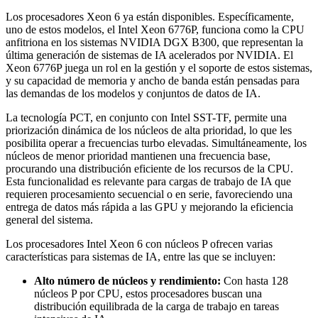
Los procesadores Xeon 6 ya están disponibles. Específicamente,
uno de estos modelos, el Intel Xeon 6776P, funciona como la CPU
anfitriona en los sistemas NVIDIA DGX B300, que representan la
última generación de sistemas de IA acelerados por NVIDIA. El
Xeon 6776P juega un rol en la gestión y el soporte de estos sistemas,
y su capacidad de memoria y ancho de banda están pensadas para
las demandas de los modelos y conjuntos de datos de IA.
La tecnología PCT, en conjunto con Intel SST-TF, permite una
priorización dinámica de los núcleos de alta prioridad, lo que les
posibilita operar a frecuencias turbo elevadas. Simultáneamente, los
núcleos de menor prioridad mantienen una frecuencia base,
procurando una distribución eficiente de los recursos de la CPU.
Esta funcionalidad es relevante para cargas de trabajo de IA que
requieren procesamiento secuencial o en serie, favoreciendo una
entrega de datos más rápida a las GPU y mejorando la eficiencia
general del sistema.
Los procesadores Intel Xeon 6 con núcleos P ofrecen varias
características para sistemas de IA, entre las que se incluyen:
Alto número de núcleos y rendimiento:
Con hasta 128
núcleos P por CPU, estos procesadores buscan una
distribución equilibrada de la carga de trabajo en tareas