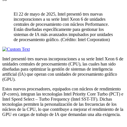
El 22 de mayo de 2025, Intel presentó tres nuevas
incorporaciones a su serie Intel Xeon 6 de unidades
centrales de procesamiento con núcleos Performance.
Están diseñadas específicamente para gestionar los
sistemas de IA más avanzados impulsados por unidades
de procesamiento gráfico. (Crédito: Intel Corporation)
Intel presentó tres nuevas incorporaciones a su serie Intel Xeon 6 de
unidades centrales de procesamiento (CPU), las cuales han sido
diseñadas para optimizar la gestión de sistemas de inteligencia
artificial (IA) que operan con unidades de procesamiento gráfico
(GPU).
Estos nuevos procesadores, equipados con núcleos de rendimiento
(P-cores), integran las tecnologías Intel Priority Core Turbo (PCT) e
Intel Speed Select – Turbo Frequency (Intel SST-TF). Dichas
tecnologías permiten la personalización de las frecuencias de los
núcleos de la CPU, lo que contribuye a mejorar el rendimiento de la
GPU en cargas de trabajo de IA que demandan una alta exigencia.