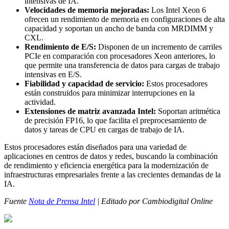
intensivas de IA.
Velocidades de memoria mejoradas:
Los Intel Xeon 6
ofrecen un rendimiento de memoria en configuraciones de alta
capacidad y soportan un ancho de banda con MRDIMM y
CXL.
Rendimiento de E/S:
Disponen de un incremento de carriles
PCIe en comparación con procesadores Xeon anteriores, lo
que permite una transferencia de datos para cargas de trabajo
intensivas en E/S.
Fiabilidad y capacidad de servicio:
Estos procesadores
están construidos para minimizar interrupciones en la
actividad.
Extensiones de matriz avanzada Intel:
Soportan aritmética
de precisión FP16, lo que facilita el preprocesamiento de
datos y tareas de CPU en cargas de trabajo de IA.
Estos procesadores están diseñados para una variedad de
aplicaciones en centros de datos y redes, buscando la combinación
de rendimiento y eficiencia energética para la modernización de
infraestructuras empresariales frente a las crecientes demandas de la
IA.
Fuente
Nota de Prensa Intel
| Editado por Cambiodigital Online