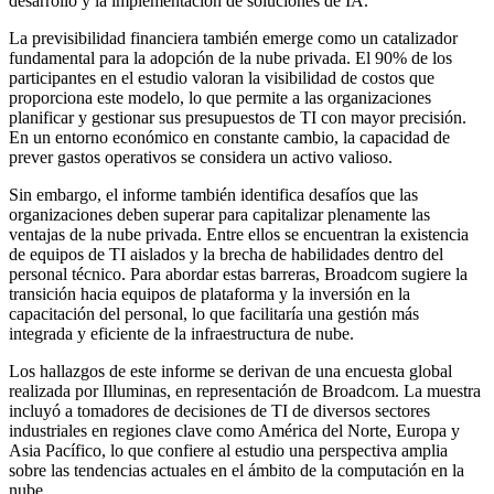
desarrollo y la implementación de soluciones de IA.
La previsibilidad financiera también emerge como un catalizador
fundamental para la adopción de la nube privada. El 90% de los
participantes en el estudio valoran la visibilidad de costos que
proporciona este modelo, lo que permite a las organizaciones
planificar y gestionar sus presupuestos de TI con mayor precisión.
En un entorno económico en constante cambio, la capacidad de
prever gastos operativos se considera un activo valioso.
Sin embargo, el informe también identifica desafíos que las
organizaciones deben superar para capitalizar plenamente las
ventajas de la nube privada. Entre ellos se encuentran la existencia
de equipos de TI aislados y la brecha de habilidades dentro del
personal técnico. Para abordar estas barreras, Broadcom sugiere la
transición hacia equipos de plataforma y la inversión en la
capacitación del personal, lo que facilitaría una gestión más
integrada y eficiente de la infraestructura de nube.
Los hallazgos de este informe se derivan de una encuesta global
realizada por Illuminas, en representación de Broadcom. La muestra
incluyó a tomadores de decisiones de TI de diversos sectores
industriales en regiones clave como América del Norte, Europa y
Asia Pacífico, lo que confiere al estudio una perspectiva amplia
sobre las tendencias actuales en el ámbito de la computación en la
nube.