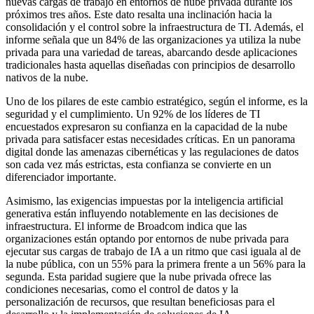
nuevas cargas de trabajo en entornos de nube privada durante los
próximos tres años. Este dato resalta una inclinación hacia la
consolidación y el control sobre la infraestructura de TI. Además, el
informe señala que un 84% de las organizaciones ya utiliza la nube
privada para una variedad de tareas, abarcando desde aplicaciones
tradicionales hasta aquellas diseñadas con principios de desarrollo
nativos de la nube.
Uno de los pilares de este cambio estratégico, según el informe, es la
seguridad y el cumplimiento. Un 92% de los líderes de TI
encuestados expresaron su confianza en la capacidad de la nube
privada para satisfacer estas necesidades críticas. En un panorama
digital donde las amenazas cibernéticas y las regulaciones de datos
son cada vez más estrictas, esta confianza se convierte en un
diferenciador importante.
Asimismo, las exigencias impuestas por la inteligencia artificial
generativa están influyendo notablemente en las decisiones de
infraestructura. El informe de Broadcom indica que las
organizaciones están optando por entornos de nube privada para
ejecutar sus cargas de trabajo de IA a un ritmo que casi iguala al de
la nube pública, con un 55% para la primera frente a un 56% para la
segunda. Esta paridad sugiere que la nube privada ofrece las
condiciones necesarias, como el control de datos y la
personalización de recursos, que resultan beneficiosas para el