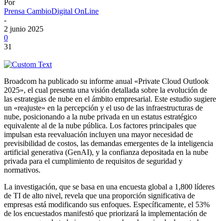
Por
Prensa CambioDigital OnLine
-
2 junio 2025
0
31
Broadcom ha publicado su informe anual «Private Cloud Outlook
2025», el cual presenta una visión detallada sobre la evolución de
las estrategias de nube en el ámbito empresarial. Este estudio sugiere
un «reajuste» en la percepción y el uso de las infraestructuras de
nube, posicionando a la nube privada en un estatus estratégico
equivalente al de la nube pública. Los factores principales que
impulsan esta reevaluación incluyen una mayor necesidad de
previsibilidad de costos, las demandas emergentes de la inteligencia
artificial generativa (GenAI), y la confianza depositada en la nube
privada para el cumplimiento de requisitos de seguridad y
normativos.
La investigación, que se basa en una encuesta global a 1,800 líderes
de TI de alto nivel, revela que una proporción significativa de
empresas está modificando sus enfoques. Específicamente, el 53%
de los encuestados manifestó que priorizará la implementación de