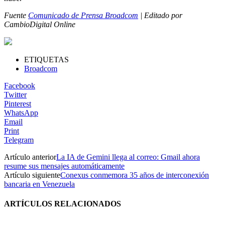
Fuente
Comunicado de Prensa Broadcom
| Editado por
CambioDigital Online
ETIQUETAS
Broadcom
Facebook
Twitter
Pinterest
WhatsApp
Email
Print
Telegram
Artículo anterior
La IA de Gemini llega al correo: Gmail ahora
resume sus mensajes automáticamente
Artículo siguiente
Conexus conmemora 35 años de interconexión
bancaria en Venezuela
ARTÍCULOS RELACIONADOS