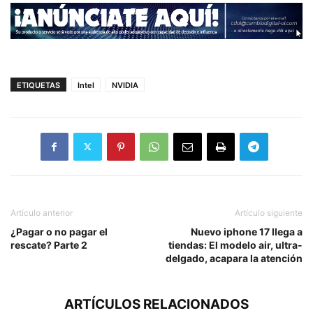
ETIQUETAS
Intel
NVIDIA
Artículo anterior
Artículo siguiente
¿Pagar o no pagar el
Nuevo iphone 17 llega a
rescate? Parte 2
tiendas: El modelo air, ultra-
delgado, acapara la atención
ARTÍCULOS RELACIONADOS