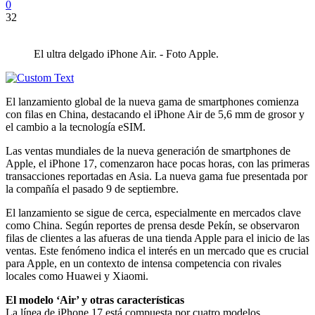
0
32
El ultra delgado iPhone Air. - Foto Apple.
El lanzamiento global de la nueva gama de smartphones comienza
con filas en China, destacando el iPhone Air de 5,6 mm de grosor y
el cambio a la tecnología eSIM.
Las ventas mundiales de la nueva generación de smartphones de
Apple, el iPhone 17, comenzaron hace pocas horas, con las primeras
transacciones reportadas en Asia. La nueva gama fue presentada por
la compañía el pasado 9 de septiembre.
El lanzamiento se sigue de cerca, especialmente en mercados clave
como China. Según reportes de prensa desde Pekín, se observaron
filas de clientes a las afueras de una tienda Apple para el inicio de las
ventas. Este fenómeno indica el interés en un mercado que es crucial
para Apple, en un contexto de intensa competencia con rivales
locales como Huawei y Xiaomi.
El modelo ‘Air’ y otras características
La línea de iPhone 17 está compuesta por cuatro modelos