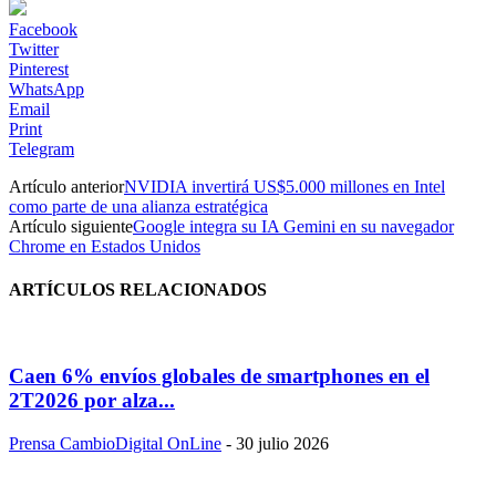
Facebook
Twitter
Pinterest
WhatsApp
Email
Print
Telegram
Artículo anterior
NVIDIA invertirá US$5.000 millones en Intel
como parte de una alianza estratégica
Artículo siguiente
Google integra su IA Gemini en su navegador
Chrome en Estados Unidos
ARTÍCULOS RELACIONADOS
Caen 6% envíos globales de smartphones en el
2T2026 por alza...
Prensa CambioDigital OnLine
-
30 julio 2026