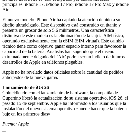
principales: iPhone 17, iPhone 17 Pro, iPhone 17 Pro Max y iPhone
Air
El nuevo modelo iPhone Air ha captado la atención debido a su
diseño ultradelgado. Este dispositivo está construido en titanio y
presenta un grosor de solo 5,6 milímetros. Una característica
distintiva de este modelo es la eliminación de la tarjeta SIM física,
operando exclusivamente con la eSIM (SIM virtual). Este cambio
técnico tiene como objetivo ganar espacio interno para favorecer la
capacidad de la batería. Analistas han sugerido que el diseño
extremadamente delgado del ‘Air’ podría ser un indicio de futuros
desarrollos de Apple en teléfonos plegables.
Apple no ha revelado datos oficiales sobre la cantidad de pedidos
anticipados de la nueva gama.
Lanzamiento de iOS 26
Coincidiendo con el lanzamiento de hardware, la compañía de
Cupertino liberó la actualización de su sistema operativo, iOS 26, el
pasado 15 de septiembre. Apple ha informado a los usuarios que la
instalación del nuevo sistema operativo «puede hacer que la batería
baje en los primeros días».
Fuente: Apple