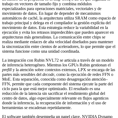
trabajo en vectores de tamaño fijo y combina módulos
especializados para operaciones matriciales, vectoriales y de
movimiento de datos. En lugar de depender de mecanismos
automáticos de caché, la arquitectura utiliza SRAM como espacio de
trabajo principal y delega en el compilador la gestión explícita del
movimiento de datos. Esta estrategia reduce la variabilidad en la
ejecución y evita los retrasos impredecibles que pueden aparecer en
arquitecturas más generalistas. La comunicación entre chips se
realiza mediante enlaces de alta velocidad diseñados para mantener
la sincronización entre cientos de aceleradores, lo que permite que el
sistema funcione como una unidad coordinada.
La integración con Rubin NVL72 se articula a través de un modelo
de inferencia heterogéneo. Mientras los GPUs Rubin gestionan el
prefill
y la atención sobre contextos extensos, LPX se encarga de las
partes más sensibles del
decode
, como la ejecución de redes FFN o
MoE. Esta separación, conocida como desagregación atención–
FFN, permite que cada componente del sistema ejecute la parte del
ciclo para la que está mejor optimizado. El resultado es una
reducción de la latencia sin sacrificar el rendimiento global del
centro de datos, algo especialmente relevante en flujos agenticos
donde la inferencia, la recuperación de información y el uso de
herramientas se encadenan repetidamente.
El software también desempeña un papel clave. NVIDIA Dynamo