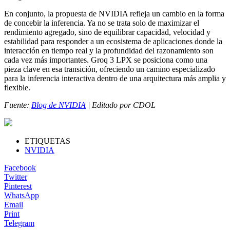
En conjunto, la propuesta de NVIDIA refleja un cambio en la forma
de concebir la inferencia. Ya no se trata solo de maximizar el
rendimiento agregado, sino de equilibrar capacidad, velocidad y
estabilidad para responder a un ecosistema de aplicaciones donde la
interacción en tiempo real y la profundidad del razonamiento son
cada vez más importantes. Groq 3 LPX se posiciona como una
pieza clave en esa transición, ofreciendo un camino especializado
para la inferencia interactiva dentro de una arquitectura más amplia y
flexible.
Fuente:
Blog de NVIDIA
| Editado por CDOL
ETIQUETAS
NVIDIA
Facebook
Twitter
Pinterest
WhatsApp
Email
Print
Telegram