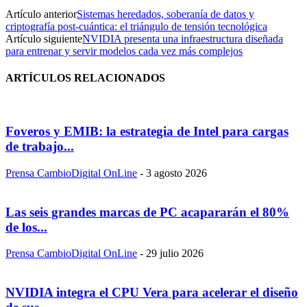
Artículo anterior
Sistemas heredados, soberanía de datos y
criptografía post-cuántica: el triángulo de tensión tecnológica
Artículo siguiente
NVIDIA presenta una infraestructura diseñada
para entrenar y servir modelos cada vez más complejos
ARTÍCULOS RELACIONADOS
Foveros y EMIB: la estrategia de Intel para cargas
de trabajo...
Prensa CambioDigital OnLine
-
3 agosto 2026
Las seis grandes marcas de PC acapararán el 80%
de los...
Prensa CambioDigital OnLine
-
29 julio 2026
NVIDIA integra el CPU Vera para acelerar el diseño