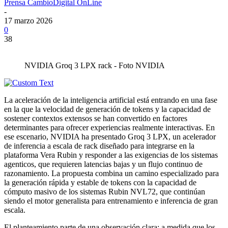
Prensa CambioDigital OnLine
-
17 marzo 2026
0
38
NVIDIA Groq 3 LPX rack - Foto NVIDIA
La aceleración de la inteligencia artificial está entrando en una fase
en la que la velocidad de generación de tokens y la capacidad de
sostener contextos extensos se han convertido en factores
determinantes para ofrecer experiencias realmente interactivas. En
ese escenario, NVIDIA ha presentado Groq 3 LPX, un acelerador
de inferencia a escala de rack diseñado para integrarse en la
plataforma Vera Rubin y responder a las exigencias de los sistemas
agenticos, que requieren latencias bajas y un flujo continuo de
razonamiento. La propuesta combina un camino especializado para
la generación rápida y estable de tokens con la capacidad de
cómputo masivo de los sistemas Rubin NVL72, que continúan
siendo el motor generalista para entrenamiento e inferencia de gran
escala.
El planteamiento parte de una observación clara: a medida que los