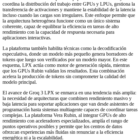
coordina la distribución del trabajo entre GPUs y LPUs, gestiona la
transferencia de activaciones y mantiene la estabilidad de la latencia
incluso cuando las cargas son irregulares. Este enfoque permite que
la arquitectura heterogénea funcione como un único sistema
coherente, capaz de equilibrar la eficiencia en tareas de alto
rendimiento con la capacidad de respuesta necesaria para
aplicaciones interactivas.
La plataforma también habilita técnicas como la decodificación
especulativa, donde un modelo más pequeño genera borradores de
tokens que luego son verificados por un modelo mayor. En este
esquema, LPX actúa como motor de generación rápida, mientras
que los GPUs Rubin validan los resultados. Esta combinación
acelera la producción de tokens sin comprometer la calidad del
modelo principal.
El avance de Groq 3 LPX se enmarca en una tendencia más amplia:
la necesidad de arquitecturas que combinen rendimiento masivo y
baja latencia para soportar aplicaciones que van desde asistentes de
programación hasta sistemas multiagente capaces de coordinar tareas
complejas. La plataforma Vera Rubin, al integrar GPUs de alto
rendimiento con aceleradores especializados, amplía el rango de
puntos operativos posibles y permite que los centros de datos
ofrezcan experiencias más fluidas sin renunciar a la eficiencia
energética ni a la escalabilidad.