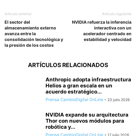
Artículo anterior
Artículo siguiente
El sector del
NVIDIA refuerza la inferencia
almacenamiento externo
interactiva con un
avanza entre la
acelerador centrado en
consolidación tecnológica y
estabilidad y velocidad
la presión de los costos
ARTÍCULOS RELACIONADOS
Anthropic adopta infraestructura
Helios a gran escala en un
acuerdo estratégico...
Prensa CambioDigital OnLine
-
23 julio 2026
NVIDIA expande su arquitectura
Thor con nuevos módulos para
robótica y...
Prensa CambioDigital OnLine
-
17 julio 2026