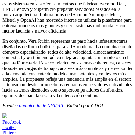
estos sistemas en sus ofertas, mientras que fabricantes como Dell,
HPE, Lenovo y Supermicro preparan servidores basados en la
nueva arquitectura. Laboratorios de IA como Anthropic, Meta,
Mistral y OpenAI han mostrado interés en utilizar la plataforma para
entrenar modelos más grandes y servir sistemas multimodales con
menor latencia y mayor eficiencia.
En conjunto, Vera Rubin representa un paso hacia infraestructuras
diseñadas de forma holística para la IA moderna. La combinación de
cómputo especializado, redes de alta velocidad, almacenamiento
contextual y gestión energética integrada apunta a un modelo en el
que las fábricas de IA se convierten en sistemas coherentes, capaces
de sostener cargas de trabajo cada vez más complejas y de responder
a la demanda creciente de modelos más potentes y contextos más
amplios. La propuesta refleja una tendencia más amplia en el sector:
la transición desde arquitecturas centradas en servidores individuales
hacia sistemas diseñados como supercomputadores distribuidos,
optimizados para la escala y la interacción continua.
Fuente
comunicado de NVIDIA
| Editado por CDOL
Facebook
Twitter
Pinterest