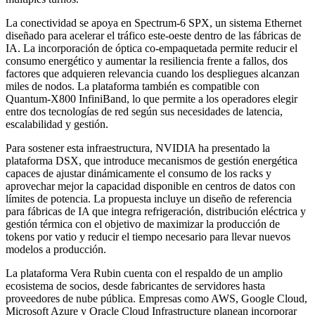
La conectividad se apoya en Spectrum‑6 SPX, un sistema Ethernet
diseñado para acelerar el tráfico este‑oeste dentro de las fábricas de
IA. La incorporación de óptica co‑empaquetada permite reducir el
consumo energético y aumentar la resiliencia frente a fallos, dos
factores que adquieren relevancia cuando los despliegues alcanzan
miles de nodos. La plataforma también es compatible con
Quantum‑X800 InfiniBand, lo que permite a los operadores elegir
entre dos tecnologías de red según sus necesidades de latencia,
escalabilidad y gestión.
Para sostener esta infraestructura, NVIDIA ha presentado la
plataforma DSX, que introduce mecanismos de gestión energética
capaces de ajustar dinámicamente el consumo de los racks y
aprovechar mejor la capacidad disponible en centros de datos con
límites de potencia. La propuesta incluye un diseño de referencia
para fábricas de IA que integra refrigeración, distribución eléctrica y
gestión térmica con el objetivo de maximizar la producción de
tokens por vatio y reducir el tiempo necesario para llevar nuevos
modelos a producción.
La plataforma Vera Rubin cuenta con el respaldo de un amplio
ecosistema de socios, desde fabricantes de servidores hasta
proveedores de nube pública. Empresas como AWS, Google Cloud,
Microsoft Azure y Oracle Cloud Infrastructure planean incorporar