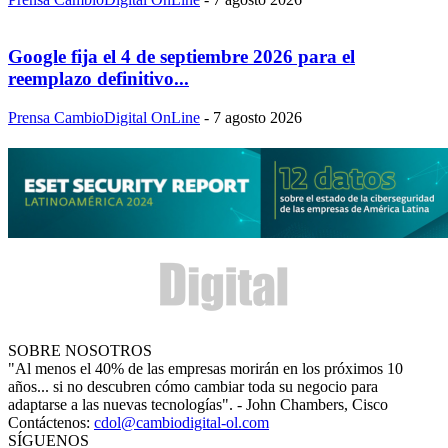
Google fija el 4 de septiembre 2026 para el
reemplazo definitivo...
Prensa CambioDigital OnLine
-
7 agosto 2026
SOBRE NOSOTROS
"Al menos el 40% de las empresas morirán en los próximos 10
años... si no descubren cómo cambiar toda su negocio para
adaptarse a las nuevas tecnologías". - John Chambers, Cisco
Contáctenos:
cdol@cambiodigital-ol.com
SÍGUENOS