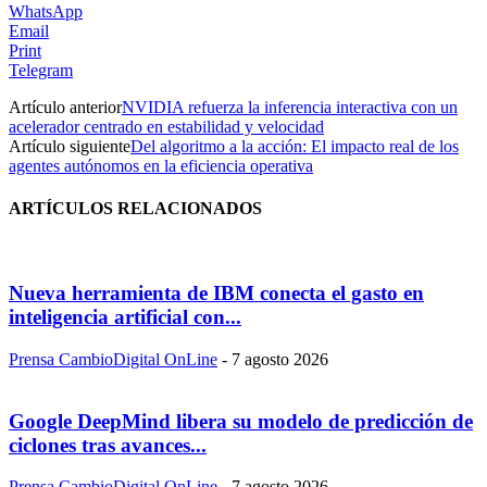
WhatsApp
Email
Print
Telegram
Artículo anterior
NVIDIA refuerza la inferencia interactiva con un
acelerador centrado en estabilidad y velocidad
Artículo siguiente
Del algoritmo a la acción: El impacto real de los
agentes autónomos en la eficiencia operativa
ARTÍCULOS RELACIONADOS
Nueva herramienta de IBM conecta el gasto en
inteligencia artificial con...
Prensa CambioDigital OnLine
-
7 agosto 2026
Google DeepMind libera su modelo de predicción de
ciclones tras avances...
Prensa CambioDigital OnLine
-
7 agosto 2026