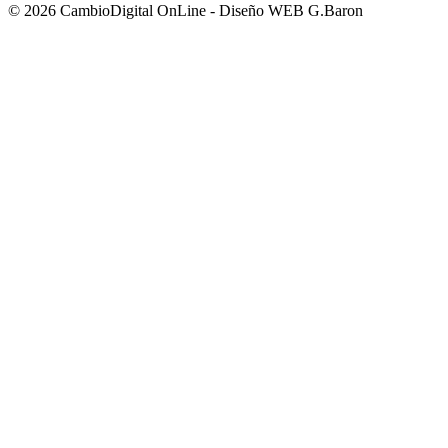
© 2026 CambioDigital OnLine - Diseño WEB G.Baron