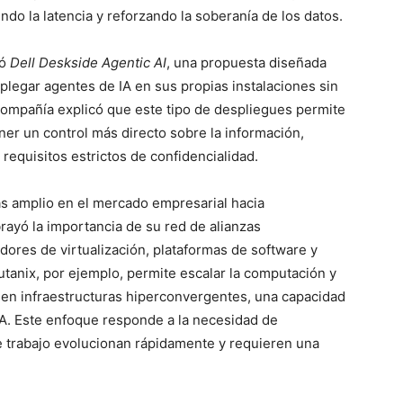
ndo la latencia y reforzando la soberanía de los datos.
tó
Dell Deskside Agentic AI
, una propuesta diseñada
plegar agentes de IA en sus propias instalaciones sin
compañía explicó que este tipo de despliegues permite
ner un control más directo sobre la información,
equisitos estrictos de confidencialidad.
s amplio en el mercado empresarial hacia
brayó la importancia de su red de alianzas
edores de virtualización, plataformas de software y
utanix, por ejemplo, permite escalar la computación y
en infraestructuras hiperconvergentes, una capacidad
A. Este enfoque responde a la necesidad de
de trabajo evolucionan rápidamente y requieren una