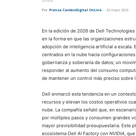
Por
Prensa CambioDigital OnLine
-
26 mayo 2026
En la edición de 2026 de Dell Technologies
en la forma en que las organizaciones estru
adopción de inteligencia artificial a escala.
centrados en la nube hacia configuraciones 
gobernanza y soberanía de datos; un movimie
responder al aumento del consumo computac
de mantener un control más preciso sobre l
Dell enmarcó esta tendencia en un contexto
recursos y elevan los costos operativos cu
nube. La compañía señaló que, en escenari
por múltiples pasos y consumen grandes vo
mayor previsibilidad presupuestaria.
Este p
ecosistema
Dell AI Factory con NVIDIA
, que