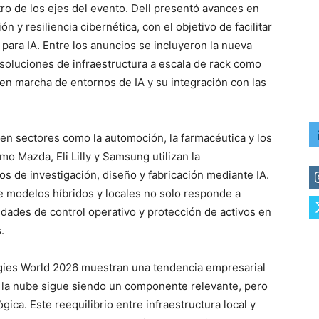
ro de los ejes del evento.
Dell presentó avances en
y resiliencia cibernética, con el objetivo de facilitar
 para IA.
Entre los anuncios se incluyeron la nueva
soluciones de infraestructura a escala de rack como
a en marcha de entornos de IA y su integración con las
n sectores como la automoción, la farmacéutica y los
 Mazda, Eli Lilly y Samsung utilizan la
os de investigación, diseño y fabricación mediante IA.
e modelos híbridos y locales no solo responde a
dades de control operativo y protección de activos en
.
ogies World 2026 muestran una tendencia empresarial
e la nube sigue siendo un componente relevante, pero
ógica. Este reequilibrio entre infraestructura local y