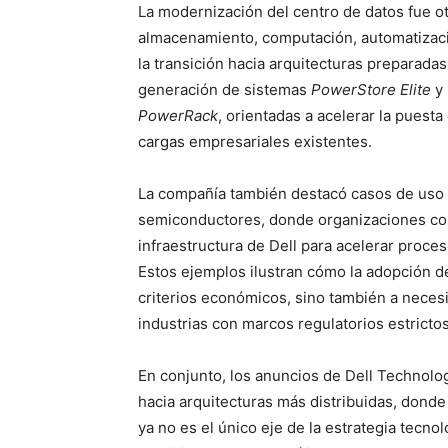
La modernización del centro de datos fue ot
almacenamiento, computación, automatización 
la transición hacia arquitecturas preparadas
generación de sistemas
PowerStore Elite
y 
PowerRack
, orientadas a acelerar la puest
cargas empresariales existentes.
La compañía también destacó casos de uso e
semiconductores, donde organizaciones como
infraestructura de Dell para acelerar proces
Estos ejemplos ilustran cómo la adopción d
criterios económicos, sino también a necesi
industrias con marcos regulatorios estrictos
En conjunto, los anuncios de Dell Technol
hacia arquitecturas más distribuidas, dond
ya no es el único eje de la estrategia tecnol