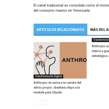
El canal tradicional se consolida como el moto
del consumo masivo en Venezuela
ARTÍCULOS RELACIONADOS
MÁS DEL 
Transformació
Anthropic ad
Helios a gr
estratégic
Transformación Digital
Anthropic se suma a la carrera del
silicio propio: diseñará chips a la
medida para Claude