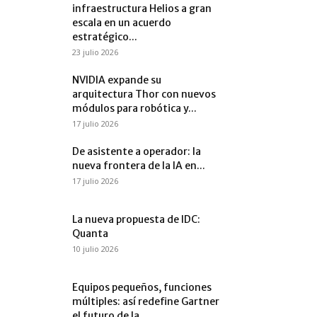
infraestructura Helios a gran
escala en un acuerdo
estratégico...
23 julio 2026
NVIDIA expande su
arquitectura Thor con nuevos
módulos para robótica y...
17 julio 2026
De asistente a operador: la
nueva frontera de la IA en...
17 julio 2026
La nueva propuesta de IDC:
Quanta
10 julio 2026
Equipos pequeños, funciones
múltiples: así redefine Gartner
el futuro de la...