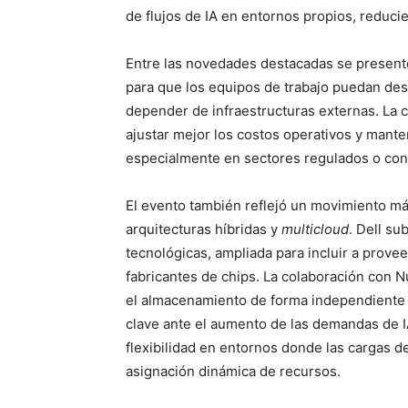
de flujos de IA en entornos propios, reducie
Entre las novedades destacadas se presen
para que los equipos de trabajo puedan des
depender de infraestructuras externas. La 
ajustar mejor los costos operativos y mante
especialmente en sectores regulados o con r
El evento también reflejó un movimiento má
arquitecturas híbridas y
multicloud
. Dell su
tecnológicas, ampliada para incluir a prove
fabricantes de chips. La colaboración con N
el almacenamiento de forma independiente 
clave ante el aumento de las demandas de I
flexibilidad en entornos donde las cargas 
asignación dinámica de recursos.