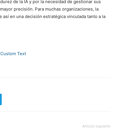
durez de la IA y por la necesidad de gestionar sus
mayor precisión. Para muchas organizaciones, la
e así en una decisión estratégica vinculada tanto a la
Artículo siguiente