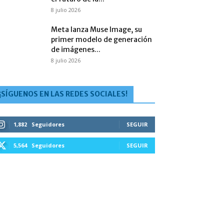
8 julio 2026
Meta lanza Muse Image, su
primer modelo de generación
de imágenes...
8 julio 2026
¡SÍGUENOS EN LAS REDES SOCIALES!
1,882
Seguidores
SEGUIR
5,564
Seguidores
SEGUIR