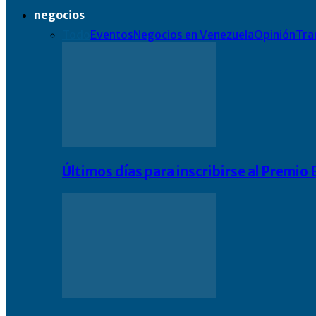
negocios
Todo
Eventos
Negocios en Venezuela
Opinión
Tra
Últimos días para inscribirse al Premi