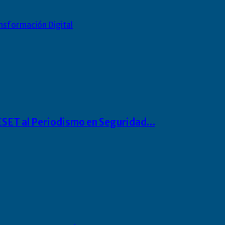
nsformación Digital
o ESET al Periodismo en Seguridad…