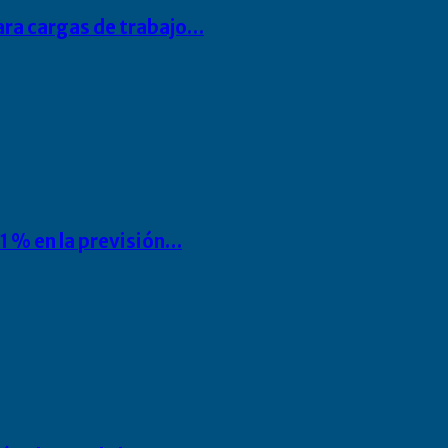
para cargas de trabajo…
1 % en la previsión…