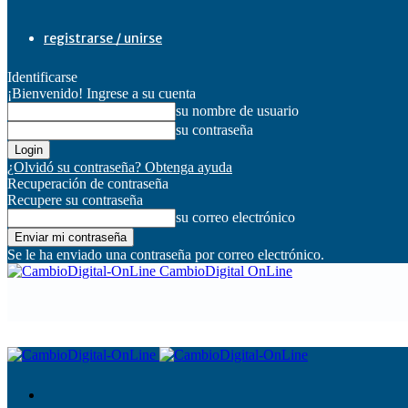
registrarse / unirse
Identificarse
¡Bienvenido! Ingrese a su cuenta
su nombre de usuario
su contraseña
¿Olvidó su contraseña? Obtenga ayuda
Recuperación de contraseña
Recupere su contraseña
su correo electrónico
Se le ha enviado una contraseña por correo electrónico.
CambioDigital OnLine