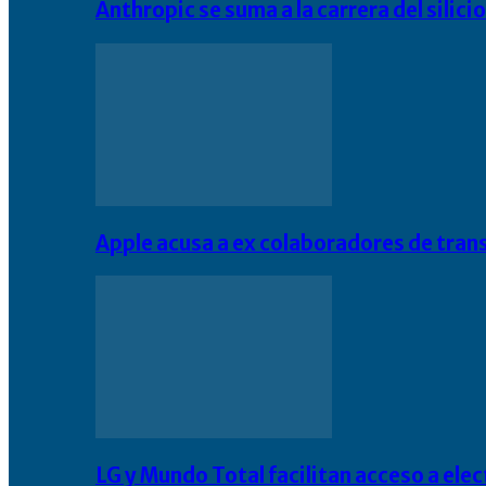
Anthropic se suma a la carrera del silic
Apple acusa a ex colaboradores de tran
LG y Mundo Total facilitan acceso a el