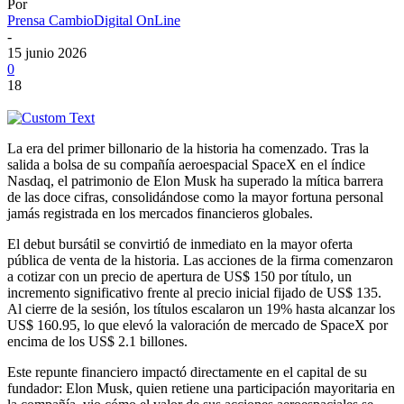
Por
Prensa CambioDigital OnLine
-
15 junio 2026
0
18
La era del primer billonario de la historia ha comenzado. Tras la
salida a bolsa de su compañía aeroespacial SpaceX en el índice
Nasdaq, el patrimonio de Elon Musk ha superado la mítica barrera
de las doce cifras, consolidándose como la mayor fortuna personal
jamás registrada en los mercados financieros globales.
El debut bursátil se convirtió de inmediato en la mayor oferta
pública de venta de la historia. Las acciones de la firma comenzaron
a cotizar con un precio de apertura de US$ 150 por título, un
incremento significativo frente al precio inicial fijado de US$ 135.
Al cierre de la sesión, los títulos escalaron un 19% hasta alcanzar los
US$ 160.95, lo que elevó la valoración de mercado de SpaceX por
encima de los US$ 2.1 billones.
Este repunte financiero impactó directamente en el capital de su
fundador: Elon Musk, quien retiene una participación mayoritaria en