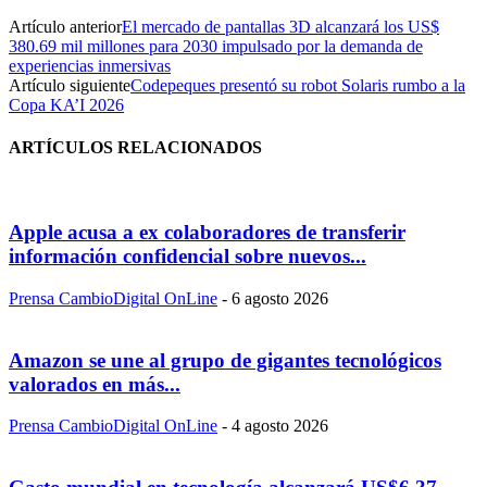
Artículo anterior
El mercado de pantallas 3D alcanzará los US$
380.69 mil millones para 2030 impulsado por la demanda de
experiencias inmersivas
Artículo siguiente
Codepeques presentó su robot Solaris rumbo a la
Copa KA’I 2026
ARTÍCULOS RELACIONADOS
Apple acusa a ex colaboradores de transferir
información confidencial sobre nuevos...
Prensa CambioDigital OnLine
-
6 agosto 2026
Amazon se une al grupo de gigantes tecnológicos
valorados en más...
Prensa CambioDigital OnLine
-
4 agosto 2026