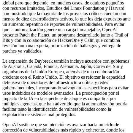
global pero que depende, en muchos casos, de equipos pequeños
con recursos limitados. Estudios del Linux Foundation y Harvard
han mostrado que la mayoría de los proyectos críticos cuentan con
menos de diez desarrolladores activos, lo que los deja expuestos ante
un aumento repentino de reportes de vulnerabilidades. Para evitar
que la automatización genere una carga inmanejable, OpenAI
presentó Patch the Planet, un programa desarrollado junto a Trail of
Bits y con la colaboración de HackerOne y Calif, que combina
revisión humana experta, priorización de hallazgos y entrega de
parches ya validados.
La expansión de Daybreak también incluye acuerdos con gobiernos
de Australia, Canadá, Francia, Alemania, Japón, Corea del Sur y
organismos de la Unión Europea, además de una colaboración
creciente con el Reino Unido. El objetivo es reforzar la capacidad
defensiva de operadores de infraestructura crítica y redes
gubernamentales, incorporando salvaguardas específicas para evitar
usos indebidos de modelos avanzados. La preocupación por el
impacto de la IA en la superficie de ataque es compartida por
múltiples agencias, que han advertido que la automatización podría
facilitar tanto la identificación de vulnerabilidades como la
explotación de sistemas mal protegidos.
OpenAI sostiene que su intención es avanzar hacia un ciclo de
corrección de vulnerabilidades más rápido y coherente, donde los