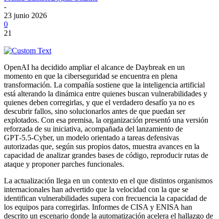
-
23 junio 2026
0
21
OpenAI ha decidido ampliar el alcance de Daybreak en un
momento en que la ciberseguridad se encuentra en plena
transformación. La compañía sostiene que la inteligencia artificial
está alterando la dinámica entre quienes buscan vulnerabilidades y
quienes deben corregirlas, y que el verdadero desafío ya no es
descubrir fallos, sino solucionarlos antes de que puedan ser
explotados. Con esa premisa, la organización presentó una versión
reforzada de su iniciativa, acompañada del lanzamiento de
GPT‑5.5‑Cyber, un modelo orientado a tareas defensivas
autorizadas que, según sus propios datos, muestra avances en la
capacidad de analizar grandes bases de código, reproducir rutas de
ataque y proponer parches funcionales.
La actualización llega en un contexto en el que distintos organismos
internacionales han advertido que la velocidad con la que se
identifican vulnerabilidades supera con frecuencia la capacidad de
los equipos para corregirlas. Informes de CISA y ENISA han
descrito un escenario donde la automatización acelera el hallazgo de