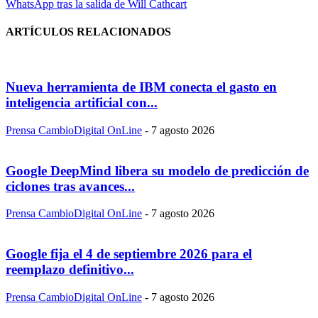
WhatsApp tras la salida de Will Cathcart
ARTÍCULOS RELACIONADOS
Nueva herramienta de IBM conecta el gasto en
inteligencia artificial con...
Prensa CambioDigital OnLine
-
7 agosto 2026
Google DeepMind libera su modelo de predicción de
ciclones tras avances...
Prensa CambioDigital OnLine
-
7 agosto 2026
Google fija el 4 de septiembre 2026 para el
reemplazo definitivo...
Prensa CambioDigital OnLine
-
7 agosto 2026