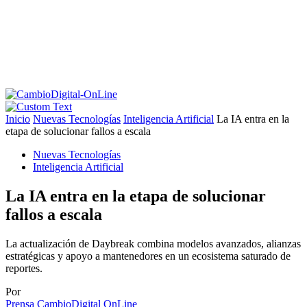
Inicio
Nuevas Tecnologías
Inteligencia Artificial
La IA entra en la
etapa de solucionar fallos a escala
Nuevas Tecnologías
Inteligencia Artificial
La IA entra en la etapa de solucionar
fallos a escala
La actualización de Daybreak combina modelos avanzados, alianzas
estratégicas y apoyo a mantenedores en un ecosistema saturado de
reportes.
Por
Prensa CambioDigital OnLine