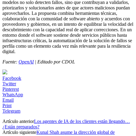
modelos no solo detecten fallos, sino que contribuyan a validarlos,
priorizarlos y solucionarlos antes de que actores maliciosos puedan
aprovecharlos. La propuesta combina herramientas técnicas,
colaboración con la comunidad de software abierto y acuerdos con
proveedores y gobiernos, en un intento de equilibrar la velocidad del
descubrimiento con la capacidad real de aplicar correcciones. En un
entorno donde el software sostiene desde servicios públicos hasta
infraestructuras críticas, la automatización de la solución de fallos se
perfila como un elemento cada vez más relevante para la resiliencia
digital.
Fuente:
OpenAI
| Editado por CDOL
Facebook
Twitter
Pinterest
WhatsApp
Email
Print
Telegram
Artículo anterior
Los agentes de IA de los clientes están llegando…
¿Están preparados?
Artículo siguiente
Kunal Shah asume la dirección global de