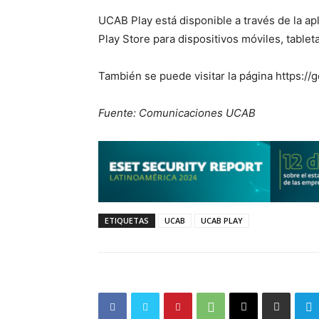
UCAB Play está disponible a través de la ap
Play Store para dispositivos móviles, tableta
También se puede visitar la página https://
Fuente: Comunicaciones UCAB
ETIQUETAS
UCAB
UCAB PLAY