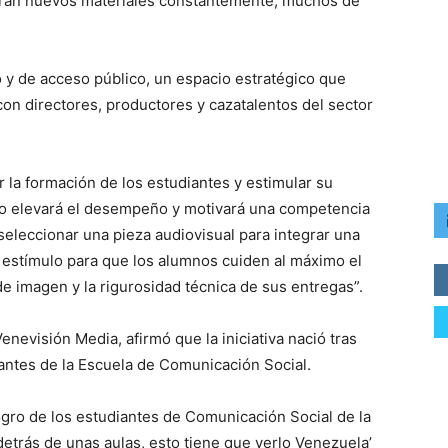
arán nuevos materiales constantemente, muchos de
 y de acceso público, un espacio estratégico que
con directores, productores y cazatalentos del sector
er la formación de los estudiantes y estimular su
o elevará el desempeño y motivará una competencia
eleccionar una pieza audiovisual para integrar una
r estímulo para que los alumnos cuiden al máximo el
 de imagen y la rigurosidad técnica de sus entregas”.
nevisión Media, afirmó que la iniciativa nació tras
iantes de la Escuela de Comunicación Social.
logro de los estudiantes de Comunicación Social de la
trás de unas aulas, esto tiene que verlo Venezuela’