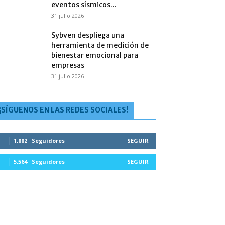
eventos sísmicos...
31 julio 2026
Sybven despliega una
herramienta de medición de
bienestar emocional para
empresas
31 julio 2026
¡SÍGUENOS EN LAS REDES SOCIALES!
1,882
Seguidores
SEGUIR
5,564
Seguidores
SEGUIR