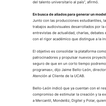
del talento universitario al país”, afirmó.
En busca de aliados para generar un mode
Junto con las producciones estudiantiles,
trabajos audiovisuales desarrollados por la 
entrevistas de actualidad, charlas, debates
con el rigor académico que distingue a la ins
El objetivo es consolidar la plataforma como
patrocinadores y propulsar nuevos proyecto
seguro de que en un corto tiempo podremos
programas», dijo Jaime Bello-León, direct
Atención al Cliente de la UCAB.
Bello-León indicó que ya cuentan con el re
compromiso de estimular la creación y la 
a Mercantil, Mondelēz, Digitel y Polar, qu