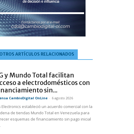
OTROS ARTÍCULOS RELACIONADOS
G y Mundo Total facilitan
cceso a electrodomésticos con
inanciamiento sin...
ensa CambioDigital OnLine
-
6 agosto 2026
 Electronics estableció un acuerdo comercial con la
dena de tiendas Mundo Total en Venezuela para
recer esquemas de financiamiento sin pago inicial
.