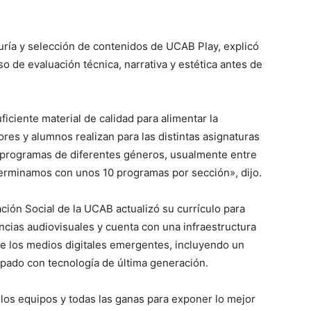
uría y selección de contenidos de UCAB Play, explicó
 de evaluación técnica, narrativa y estética antes de
iciente material de calidad para alimentar la
ores y alumnos realizan para las distintas asignaturas
s programas de diferentes géneros, usualmente entre
terminamos con unos 10 programas por sección», dijo.
ión Social de la UCAB actualizó su currículo para
ncias audiovisuales y cuenta con una infraestructura
e los medios digitales emergentes, incluyendo un
pado con tecnología de última generación.
 los equipos y todas las ganas para exponer lo mejor