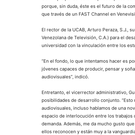
porque, sin duda, éste es el futuro de la c
que través de un FAST Channel en Venevisi
El rector de la UCAB, Arturo Peraza, S.J., 
Venezolana de Televisión, C.A.) para el des
universidad con la vinculación entre los est
“En el fondo, lo que intentamos hacer es p
jóvenes capaces de producir, pensar y soña
audiovisuales”, indicó.
Entretanto, el vicerrector administrativo, G
posibilidades de desarrollo conjunto. “Esto
audiovisuales, incluso hablamos de una novel
espacio de interlocución entre los trabajos
demanda. Además, me da mucho gusto que s
ellos reconocen y están muy a la vanguardi