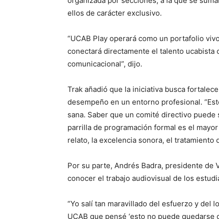
organizada por secciones, a la que se sum
ellos de carácter exclusivo.
“UCAB Play operará como un portafolio vivo
conectará directamente el talento ucabista 
comunicacional”, dijo.
Trak añadió que la iniciativa busca fortalec
desempeño en un entorno profesional. “Est
sana. Saber que un comité directivo puede s
parrilla de programación formal es el mayo
relato, la excelencia sonora, el tratamiento
Por su parte, Andrés Badra, presidente de Ve
conocer el trabajo audiovisual de los estud
“Yo salí tan maravillado del esfuerzo y del 
UCAB que pensé ‘esto no puede quedarse de