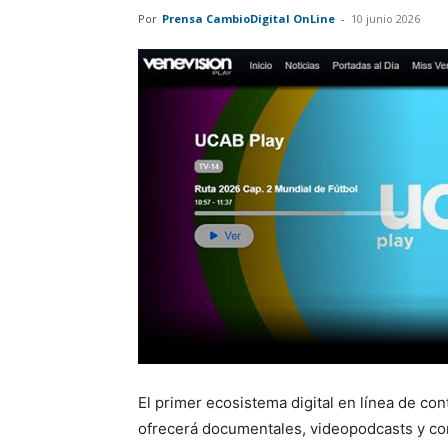
Por
Prensa CambioDigital OnLine
-
10 junio 2026
El primer ecosistema digital en línea de co
ofrecerá documentales, videopodcasts y cor