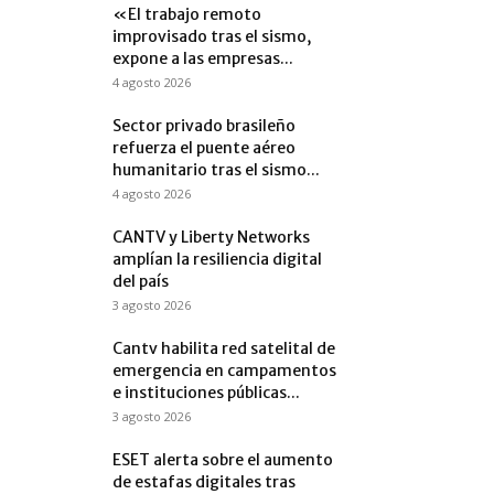
«El trabajo remoto
improvisado tras el sismo,
expone a las empresas...
4 agosto 2026
Sector privado brasileño
refuerza el puente aéreo
humanitario tras el sismo...
4 agosto 2026
CANTV y Liberty Networks
amplían la resiliencia digital
del país
3 agosto 2026
Cantv habilita red satelital de
emergencia en campamentos
e instituciones públicas...
3 agosto 2026
ESET alerta sobre el aumento
de estafas digitales tras