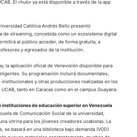
CAB. El «hub» ya está disponible a través de la app
 Universidad Católica Andrés Bello presentó
a de streaming, concebida como un ecosistema digital
mitirá al público acceder, de forma gratuita, a
ofesores y egresados de la institución.
, la aplicación oficial de Venevisión disponible para
nteligentes. Su programación incluirá documentales,
institucionales y otras producciones realizadas en los
 la UCAB, tanto en Caracas como en el campus Guayana.
tre instituciones de educación superior en Venezuela
scuela de Comunicación Social de la universidad,
na vitrina para los jóvenes creadores ucabistas. La
as, se basará en una biblioteca bajo demanda (VOD)