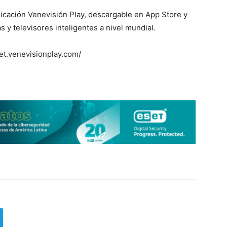
licación Venevisión Play, descargable en App Store y
s y televisores inteligentes a nivel mundial.
get.venevisionplay.com/