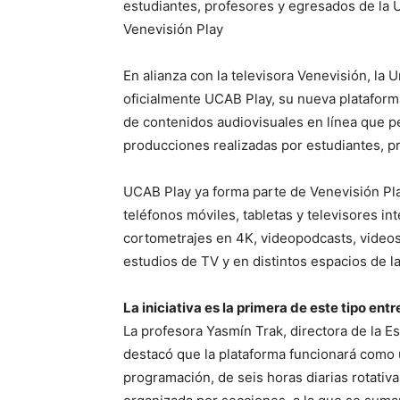
estudiantes, profesores y egresados de la U
Venevisión Play
En alianza con la televisora Venevisión, la
oficialmente UCAB Play, su nueva plataform
de contenidos audiovisuales en línea que per
producciones realizadas por estudiantes, pr
UCAB Play ya forma parte de Venevisión Play
teléfonos móviles, tabletas y televisores i
cortometrajes en 4K, videopodcasts, videos 
estudios de TV y en distintos espacios de
La iniciativa es la primera de este tipo en
La profesora Yasmín Trak, directora de la E
destacó que la plataforma funcionará como u
programación, de seis horas diarias rotativ