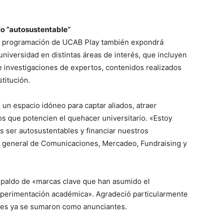
lo “autosustentable”
 la programación de UCAB Play también expondrá
universidad en distintas áreas de interés, que incluyen
 e investigaciones de expertos, contenidos realizados
titución.
 un espacio idóneo para captar aliados, atraer
s que potencien el quehacer universitario. «Estoy
 ser autosustentables y financiar nuestros
or general de Comunicaciones, Mercadeo, Fundraising y
spaldo de «marcas clave que han asumido el
experimentación académica». Agradeció particularmente
ienes ya se sumaron como anunciantes.