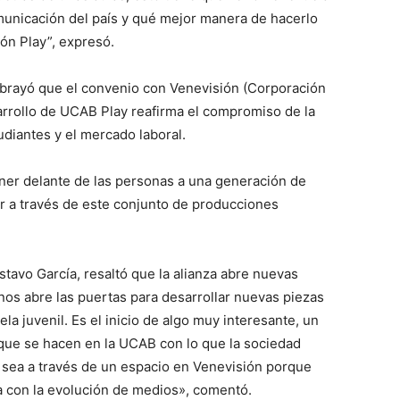
omunicación del país y qué mejor manera de hacerlo
ón Play”, expresó.
subrayó que el convenio con Venevisión (Corporación
arrollo de UCAB Play reafirma el compromiso de la
udiantes y el mercado laboral.
oner delante de las personas a una generación de
r a través de este conjunto de producciones
ustavo García, resaltó que la alianza abre nuevas
 nos abre las puertas para desarrollar nuevas piezas
a juvenil. Es el inicio de algo muy interesante, un
 que se hacen en la UCAB con lo que la sociedad
ea a través de un espacio en Venevisión porque
a con la evolución de medios», comentó.