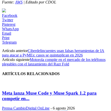
Fuente:
AWS
| Editado por CDOL
Facebook
Twitter
Pinterest
WhatsApp
Email
Print
Telegram
Artículo anterior
Ciberdelincuentes usan falsas herramientas de IA
para atacar a PyMEs: casos se quintuplican en 2026
Artículo siguiente
Motorola compite en el mercado de los teléfonos
plegables con el lanzamiento del Razr Fold
ARTÍCULOS RELACIONADOS
Meta lanza Muse Code y Muse Spark 1.2 para
competir en...
Prensa CambioDigital OnLine
-
6 agosto 2026