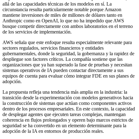
allá de las capacidades técnicas de los modelos en sí. La
circunstancia resulta particularmente notable porque Amazon
mantiene inversiones de miles de millones de dólares tanto en
Anthropic como en OpenAI, lo que no ha impedido que AWS
busque competir directamente con ambos laboratorios en el terreno
de los servicios de implementación.
AWS señala que este enfoque resulta especialmente relevante para
sectores regulados, servicios financieros y entidades
gubernamentales, donde la seguridad, la gobernanza y la rapidez de
despliegue son factores críticos. La compañía sostiene que las
organizaciones que ya han superado la fase de pruebas y necesitan
sistemas operativos de IA pueden contactar directamente a sus
equipos de cuenta para evaluar cómo integrar FDE en sus planes de
adopción.
La propuesta refleja una tendencia más amplia en la industria: la
transición desde la experimentación con modelos generativos hacia
la construcción de sistemas que actúan como componentes activos
dentro de los procesos empresariales. En este contexto, la capacidad
de desplegar agentes que ejecuten tareas complejas, mantengan
coherencia en flujos prolongados y operen bajo marcos estrictos de
seguridad se ha convertido en un elemento determinante para la
adopción de la IA en entornos de producción reales.