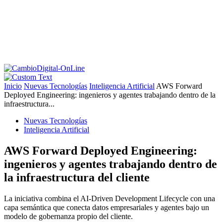
Inicio
Nuevas Tecnologías
Inteligencia Artificial
AWS Forward
Deployed Engineering: ingenieros y agentes trabajando dentro de la
infraestructura...
Nuevas Tecnologías
Inteligencia Artificial
AWS Forward Deployed Engineering:
ingenieros y agentes trabajando dentro de
la infraestructura del cliente
La iniciativa combina el AI-Driven Development Lifecycle con una
capa semántica que conecta datos empresariales y agentes bajo un
modelo de gobernanza propio del cliente.