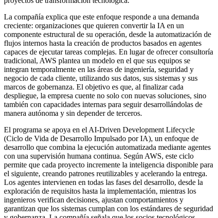
proyectos de transformación tecnológica.
La compañía explica que este enfoque responde a una demanda
creciente: organizaciones que quieren convertir la IA en un
componente estructural de su operación, desde la automatización de
flujos internos hasta la creación de productos basados en agentes
capaces de ejecutar tareas complejas. En lugar de ofrecer consultoría
tradicional, AWS plantea un modelo en el que sus equipos se
integran temporalmente en las áreas de ingeniería, seguridad y
negocio de cada cliente, utilizando sus datos, sus sistemas y sus
marcos de gobernanza. El objetivo es que, al finalizar cada
despliegue, la empresa cuente no solo con nuevas soluciones, sino
también con capacidades internas para seguir desarrollándolas de
manera autónoma y sin depender de terceros.
El programa se apoya en el AI-Driven Development Lifecycle
(Ciclo de Vida de Desarrollo Impulsado por IA), un enfoque de
desarrollo que combina la ejecución automatizada mediante agentes
con una supervisión humana continua. Según AWS, este ciclo
permite que cada proyecto incremente la inteligencia disponible para
el siguiente, creando patrones reutilizables y acelerando la entrega.
Los agentes intervienen en todas las fases del desarrollo, desde la
exploración de requisitos hasta la implementación, mientras los
ingenieros verifican decisiones, ajustan comportamientos y
garantizan que los sistemas cumplan con los estándares de seguridad
y gobernanza. La compañía señala que los socios tecnológicos