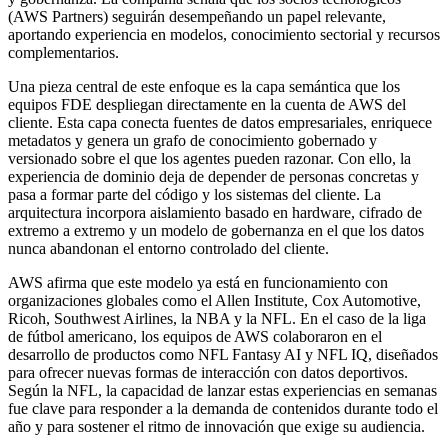
(AWS Partners) seguirán desempeñando un papel relevante,
aportando experiencia en modelos, conocimiento sectorial y recursos
complementarios.
Una pieza central de este enfoque es la capa semántica que los
equipos FDE despliegan directamente en la cuenta de AWS del
cliente. Esta capa conecta fuentes de datos empresariales, enriquece
metadatos y genera un grafo de conocimiento gobernado y
versionado sobre el que los agentes pueden razonar. Con ello, la
experiencia de dominio deja de depender de personas concretas y
pasa a formar parte del código y los sistemas del cliente. La
arquitectura incorpora aislamiento basado en hardware, cifrado de
extremo a extremo y un modelo de gobernanza en el que los datos
nunca abandonan el entorno controlado del cliente.
AWS afirma que este modelo ya está en funcionamiento con
organizaciones globales como el Allen Institute, Cox Automotive,
Ricoh, Southwest Airlines, la NBA y la NFL. En el caso de la liga
de fútbol americano, los equipos de AWS colaboraron en el
desarrollo de productos como NFL Fantasy AI y NFL IQ, diseñados
para ofrecer nuevas formas de interacción con datos deportivos.
Según la NFL, la capacidad de lanzar estas experiencias en semanas
fue clave para responder a la demanda de contenidos durante todo el
año y para sostener el ritmo de innovación que exige su audiencia.