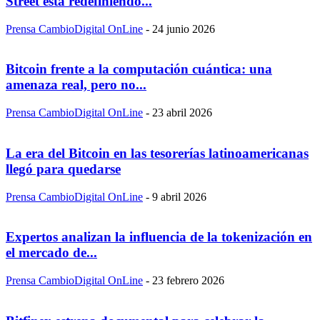
Street está redefiniendo...
Prensa CambioDigital OnLine
-
24 junio 2026
Bitcoin frente a la computación cuántica: una
amenaza real, pero no...
Prensa CambioDigital OnLine
-
23 abril 2026
La era del Bitcoin en las tesorerías latinoamericanas
llegó para quedarse
Prensa CambioDigital OnLine
-
9 abril 2026
Expertos analizan la influencia de la tokenización en
el mercado de...
Prensa CambioDigital OnLine
-
23 febrero 2026