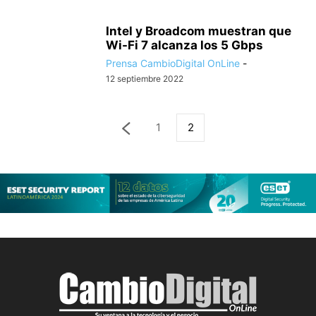
Intel y Broadcom muestran que
Wi-Fi 7 alcanza los 5 Gbps
Prensa CambioDigital OnLine
-
12 septiembre 2022
1
2