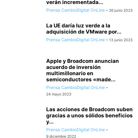
verán incrementada...
Prensa CambioDigital OnLine
-
26 junio 2023
La UE daría luz verde a la
adquisición de VMware por...
Prensa CambioDigital OnLine
-
13 junio 2023
Apple y Broadcom anuncian
acuerdo de inversión
multimillonario en
semiconductores «made...
Prensa CambioDigital OnLine
-
24 mayo 2023
Las acciones de Broadcom suben
gracias a unos sólidos beneficios
y...
Prensa CambioDigital OnLine
-
9 diciembre 2022