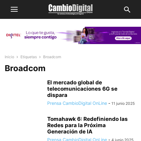
Inicio
Etiquetas
Broadcom
Broadcom
El mercado global de
telecomunicaciones 6G se
dispara
Prensa CambioDigital OnLine
-
11 junio 2025
Tomahawk 6: Redefiniendo las
Redes para la Próxima
Generación de IA
Prensa CambioDigital OnLine
-
4 junio 2025