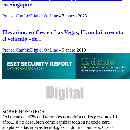
en Singapur
Prensa CambioDigital OnLine
-
7 marzo 2023
Elevación: en Ces, en Las Vegas, Hyundai presenta
el vehículo «de...
Prensa CambioDigital OnLine
-
9 enero 2019
SOBRE NOSOTROS
"Al menos el 40% de las empresas morirán en los próximos 10
años... si no descubren cómo cambiar toda su negocio para
adaptarse a las nuevas tecnologías". - John Chambers, Cisco