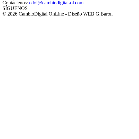
Contáctenos:
cdol@cambiodigital-ol.com
SÍGUENOS
© 2026 CambioDigital OnLine - Diseño WEB G.Baron