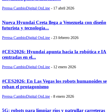
Prensa CambioDigital OnLine
-
17 abril 2026
Nueva Hyundai Creta llega a Venezuela con diseño
futurista y tecnología...
Prensa CambioDigital OnLine
-
23 febrero 2026
#CES2026: Hyundai apunta hacia la robótica e IA
centradas en el...
Prensa CambioDigital OnLine
-
12 enero 2026
#CES2026: En Las Vegas los robots humanoides se
roban el protagonismo
Prensa CambioDigital OnLine
-
8 enero 2026
5G: robots para limpiar ríos y patrullar carreteras