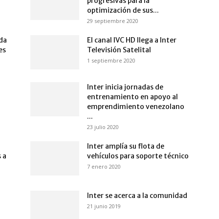
progresivas para la
optimización de sus...
29 septiembre 2020
nda
El canal IVC HD llega a Inter
es
Televisión Satelital
1 septiembre 2020
Inter inicia jornadas de
entrenamiento en apoyo al
emprendimiento venezolano
...
23 julio 2020
Inter amplía su flota de
s a
vehículos para soporte técnico
7 enero 2020
Inter se acerca a la comunidad
21 junio 2019