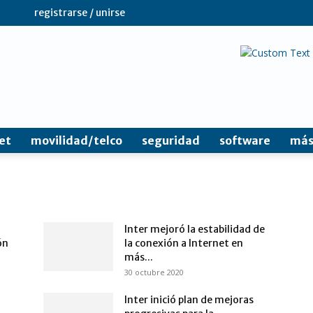
registrarse / unirse
et
movilidad/telco
seguridad
software
más
Inter mejoró la estabilidad de
ón
la conexión a Internet en
más...
30 octubre 2020
Inter inició plan de mejoras