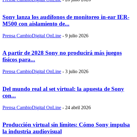
Sony lanza los audífonos de monitoreo in-ear IER-
M500 con aislamiento de...
Prensa CambioDigital OnLine
-
9 julio 2026
A partir de 2028 Sony no producirá más juegos
físicos para...
Prensa CambioDigital OnLine
-
3 julio 2026
Del mundo real al set virtual: la apuesta de Sony
con...
Prensa CambioDigital OnLine
-
24 abril 2026
Producción virtual sin límites: Cómo Sony impulsa
la industria audiovisual