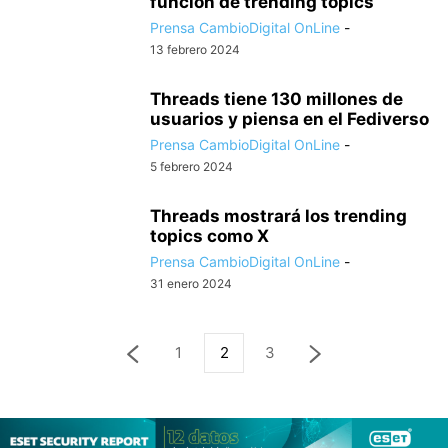
función de trending topics
Prensa CambioDigital OnLine
-
13 febrero 2024
Threads tiene 130 millones de
usuarios y piensa en el Fediverso
Prensa CambioDigital OnLine
-
5 febrero 2024
Threads mostrará los trending
topics como X
Prensa CambioDigital OnLine
-
31 enero 2024
1
2
3