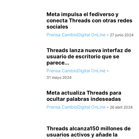
Meta impulsa el fediverso y
conecta Threads con otras redes
sociales
Prensa CambioDigital OnLine
-
27 junio 2024
Threads lanza nueva interfaz de
usuario de escritorio que se
parece...
Prensa CambioDigital OnLine
-
31 mayo 2024
Meta actualiza Threads para
ocultar palabras indeseadas
Prensa CambioDigital OnLine
-
26 abril 2024
Threads alcanza150 millones de
usuarios activos y añade la