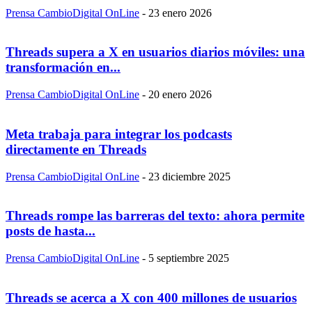
Prensa CambioDigital OnLine
-
23 enero 2026
Threads supera a X en usuarios diarios móviles: una
transformación en...
Prensa CambioDigital OnLine
-
20 enero 2026
Meta trabaja para integrar los podcasts
directamente en Threads
Prensa CambioDigital OnLine
-
23 diciembre 2025
Threads rompe las barreras del texto: ahora permite
posts de hasta...
Prensa CambioDigital OnLine
-
5 septiembre 2025
Threads se acerca a X con 400 millones de usuarios