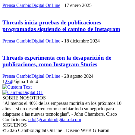
Prensa CambioDigital OnLine
-
17 enero 2025
Threads inicia pruebas de publicaciones
programadas siguiendo el camino de Instagram
Prensa CambioDigital OnLine
-
18 diciembre 2024
Threads experimenta con la desaparición de
publicaciones, como Instagram Stories
Prensa CambioDigital OnLine
-
28 agosto 2024
1
2
3
4
Página 1 de 4
SOBRE NOSOTROS
"Al menos el 40% de las empresas morirán en los próximos 10
años... si no descubren cómo cambiar toda su negocio para
adaptarse a las nuevas tecnologías". - John Chambers, Cisco
Contáctenos:
cdol@cambiodigital-ol.com
SÍGUENOS
© 2026 CambioDigital OnLine - Diseño WEB G.Baron