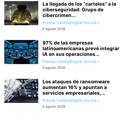
La llegada de los “carteles” a la
ciberseguridad: Grupo de
cibercrimen...
Prensa CambioDigital OnLine
-
6 agosto 2026
97% de las empresas
latinoamericanas prevé integrar
IA en sus operaciones...
Prensa CambioDigital OnLine
-
6 agosto 2026
Los ataques de ransomware
aumentan 16% y apuntan a
servicios empresariales,...
Prensa CambioDigital OnLine
-
5 agosto 2026