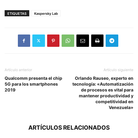
ETIQUETAS
Kaspersky Lab
Artículo anterior
Artículo siguiente
Qualcomm presenta el chip
Orlando Rauseo, experto en
5G para los smartphones
tecnología: «Automatización
2019
de procesos es vital para
mantener productividad y
competitividad en
Venezuela»
ARTÍCULOS RELACIONADOS