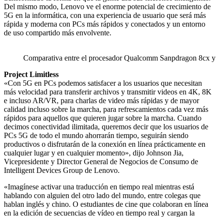
Del mismo modo, Lenovo ve el enorme potencial de crecimiento de
5G en la informática, con una experiencia de usuario que será más
rápida y moderna con PCs más rápidos y conectados y un entorno
de uso compartido más envolvente.
Comparativa entre el procesador Qualcomm Sanpdragon 8cx y 
Project Limitless
«Con 5G en PCs podemos satisfacer a los usuarios que necesitan
más velocidad para transferir archivos y transmitir videos en 4K, 8K
e incluso AR/VR, para charlas de video más rápidas y de mayor
calidad incluso sobre la marcha, para refrescamientos cada vez más
rápidos para aquellos que quieren jugar sobre la marcha. Cuando
decimos conectividad ilimitada, queremos decir que los usuarios de
PCs 5G de todo el mundo ahorrarán tiempo, seguirán siendo
productivos o disfrutarán de la conexión en línea prácticamente en
cualquier lugar y en cualquier momento», dijo Johnson Jia,
Vicepresidente y Director General de Negocios de Consumo de
Intelligent Devices Group de Lenovo.
«Imagínese activar una traducción en tiempo real mientras está
hablando con alguien del otro lado del mundo, entre colegas que
hablan inglés y chino. O estudiantes de cine que colaboran en línea
en la edición de secuencias de vídeo en tiempo real y cargan la