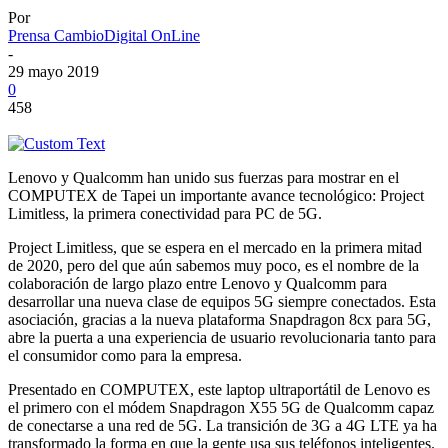
Por
Prensa CambioDigital OnLine
-
29 mayo 2019
0
458
Lenovo y Qualcomm han unido sus fuerzas para mostrar en el
COMPUTEX de Tapei un importante avance tecnológico: Project
Limitless, la primera conectividad para PC de 5G.
Project Limitless, que se espera en el mercado en la primera mitad
de 2020, pero del que aún sabemos muy poco, es el nombre de la
colaboración de largo plazo entre Lenovo y Qualcomm para
desarrollar una nueva clase de equipos 5G siempre conectados. Esta
asociación, gracias a la nueva plataforma Snapdragon 8cx para 5G,
abre la puerta a una experiencia de usuario revolucionaria tanto para
el consumidor como para la empresa.
Presentado en COMPUTEX, este laptop ultraportátil de Lenovo es
el primero con el módem Snapdragon X55 5G de Qualcomm capaz
de conectarse a una red de 5G. La transición de 3G a 4G LTE ya ha
transformado la forma en que la gente usa sus teléfonos inteligentes.