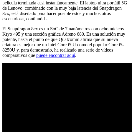
película terminada casi instantáneamente. El laptop ultra portátil 5G
de Lenovo, combinado con la muy baja latencia del Snapdragon
8cx, está diseñado para hacer posible estos y muchos otros
escenarios», continuó Jia.
El Snapdragon 8cx es un SoC de 7 nanómetros con ocho núcleos
Kryo 495 y una sección gráfica Adreno 680. Es una solución muy
potente, hasta el punto de que Qualcomm afirma que su nueva
criatura es mejor que un Intel Core i5 U como el popular Core i5-
8250U y, para demostrarlo, ha realizado una serie de vídeos
comparativos que
puede encontrar aquí
.