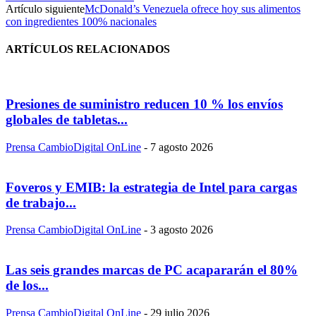
Artículo siguiente
McDonald’s Venezuela ofrece hoy sus alimentos
con ingredientes 100% nacionales
ARTÍCULOS RELACIONADOS
Presiones de suministro reducen 10 % los envíos
globales de tabletas...
Prensa CambioDigital OnLine
-
7 agosto 2026
Foveros y EMIB: la estrategia de Intel para cargas
de trabajo...
Prensa CambioDigital OnLine
-
3 agosto 2026
Las seis grandes marcas de PC acapararán el 80%
de los...
Prensa CambioDigital OnLine
-
29 julio 2026