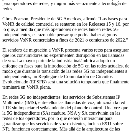
para operadores de redes, y migrar más velozmente a tecnología de
redes.
Chris Pearson, Presidente de 5G Americas, afirmó: “Las bases para
VoNR de calidad comercial se sentaron en los Releases 15 y 16, por
lo que, a medida que más operadores de redes lancen redes 5G
independientes, es razonable pensar que podría haber algunos
servicios VoNR comerciales a fines de 2021 o comienzos de 2022.”
El sendero de migración a VoNR presenta varios retos para asegurar
que los consumidores no experimenten disrupción en las llamadas
de voz. La mayor parte de la industria inalámbrica adoptó un
enfoque en fases para la introducción de 5G en las redes actuales, de
modo que durante la transición de las redes 5G no independientes a
independientes, un Repliegue de Conmutación de Circuitos
Evolucionado (EPSFB) será una solución temporaria que finalmente
terminará en VoNR plena.
En redes 5G no independientes, los servicios de Subsistemas IP
Multimedia (IMS), entre ellos las llamadas de voz, utilizarán la red
LTE sin impactar el señalamiento del plano de control. Una vez que
la 5G independiente (SA) madure, NSA y SA convivirán en las
redes de los operadores, por lo que deberán interactuar para
garantizar que los servicios de voz existentes, incluso E911 sobre
NR, funcionen correctamente. Más allá de la arquitectura de las