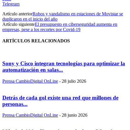
Telegram
Artículo anterior
Robos y vandalismo en estaciones de Movistar se
duplicaron en el inicio del año
Artículo siguiente
El presupuesto en ciberseguridad aumenta en
empresas, pese a los recortes por Covid-19
ARTÍCULOS RELACIONADOS
Sony y Cisco integran tecnologías para optimizar la
automatización en salas...
Prensa CambioDigital OnLine
-
28 julio 2026
Detrás de cada gol existe una red que millones de
personas...
Prensa CambioDigital OnLine
-
28 junio 2026