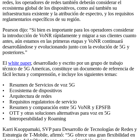
redes, los operadores de redes también deberán considerar el
ecosistema global de los dispositivos, como así también su
infraestructura existente y la atribución de espectro, y los requisitos
reglamentarios específicos de su región.
Pearson dijo: “Si bien es importante para los operadores considerar
la introducción de VoNR rápidamente y migrar a sus clientes cuanto
antes, aún estamos en las primeras etapas y VoNR continuará
desarrollándose y evolucionando junto con la evolución de 5G y
posteriores.”
El
white paper
, desarrollado y escrito por un grupo de trabajo
técnico de 5G Americas, constituye un documento de referencia de
fácil lectura y comprensión, e incluye los siguientes temas:
• Resumen de Servicios de voz 5G
• Ecosistema de dispositivos
• Arquitectura de redes
• Requisitos regulatorios de servicio
• Resumen y comparación entre 5G VoNR y EPSFB
• OTT y otras soluciones alternativas para voz en 5G
• Interoperabilidad y Roaming
Karri Kuoppamaki, SVP para Desarrollo de Tecnologías de Redes y
Estrategia de T-Mobile, afirmó: “5G ofrece una gran flexibilidad en