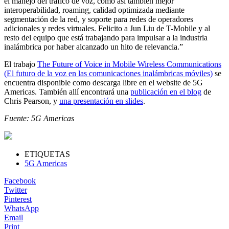
el manejo del tráfico de voz, como así también mejor
interoperabilidad, roaming, calidad optimizada mediante
segmentación de la red, y soporte para redes de operadores
adicionales y redes virtuales. Felicito a Jun Liu de T-Mobile y al
resto del equipo que está trabajando para impulsar a la industria
inalámbrica por haber alcanzado un hito de relevancia.”
El trabajo
The Future of Voice in Mobile Wireless Communications
(El futuro de la voz en las comunicaciones inalámbricas móviles)
se
encuentra disponible como descarga libre en el website de 5G
Americas. También allí encontrará una
publicación en el blog
de
Chris Pearson, y
una presentación en slides
.
Fuente: 5G Americas
ETIQUETAS
5G Americas
Facebook
Twitter
Pinterest
WhatsApp
Email
Print