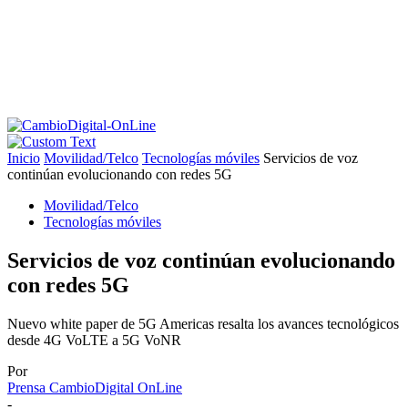
Inicio
Movilidad/Telco
Tecnologías móviles
Servicios de voz
continúan evolucionando con redes 5G
Movilidad/Telco
Tecnologías móviles
Servicios de voz continúan evolucionando
con redes 5G
Nuevo white paper de 5G Americas resalta los avances tecnológicos
desde 4G VoLTE a 5G VoNR
Por
Prensa CambioDigital OnLine
-