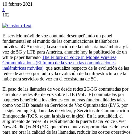
10 febrero 2021
1
102
El servicio móvil de voz continúa desempeñando un papel
fundamental en el mundo de las comunicaciones inalámbricas
móviles. 5G Americas, la asociación de la industria inalámbrica y la
voz de 5G y LTE para América, anunció hoy la publicación de un
white paper llamado
The Future of Voice in Mobile Wireless
Communications (El futuro de la voz en las comunicaciones
inalámbricas móviles)
, que actualiza respecto de la evolución de las
redes de acceso por radio y la evolución de la infraestructura de la
nube para servicios de voz en el ecosistema de 5G.
El paso de las llamadas de voz desde redes 2G/3G conmutadas por
circuitos a redes 4G de voz sobre LTE (VoLTE) conmutadas por
paquetes benefició a los clientes con nuevas funcionalidades tales
como voz HD basada en Servicios de Voz Optimizados (EVS, por
la sigla en inglés), llamadas de video, y Servicios de Comunicación
Enriquecida (RCS, según la sigla en inglés). En la actualidad, el
surgimiento de redes 5G está abriendo la puerta hacia Voice-Over-
New-Radio (VoNR) 5G, que ofrece nuevas oportunidades de peso
para mejorar la calidad de las llamadas, reducir los costos operativos