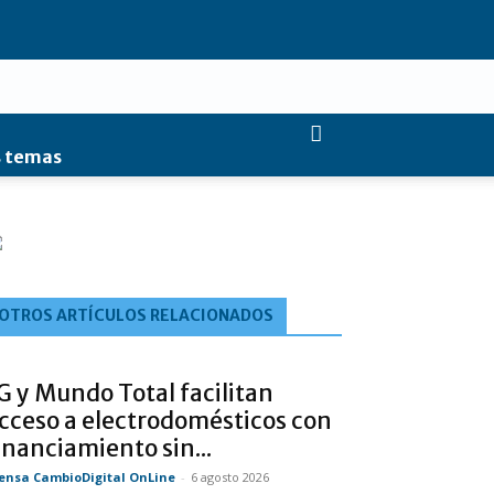
 temas
OTROS ARTÍCULOS RELACIONADOS
G y Mundo Total facilitan
cceso a electrodomésticos con
inanciamiento sin...
ensa CambioDigital OnLine
-
6 agosto 2026