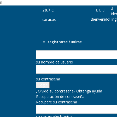
C
28.7
Ide
¡Bienvenido! In
caracas
registrarse / unirse
su nombre de usuario
su contraseña
¿Olvidó su contraseña? Obtenga ayuda
Recuperación de contraseña
Recupere su contraseña
su correo electrónico