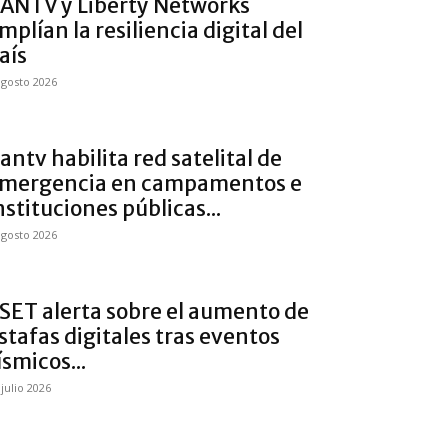
ANTV y Liberty Networks
mplían la resiliencia digital del
aís
agosto 2026
antv habilita red satelital de
mergencia en campamentos e
nstituciones públicas...
agosto 2026
SET alerta sobre el aumento de
stafas digitales tras eventos
ísmicos...
 julio 2026