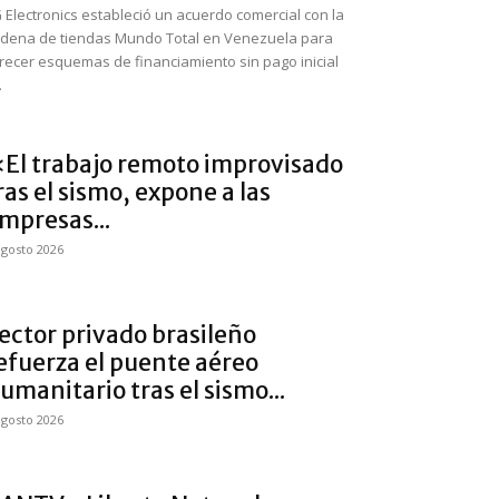
 Electronics estableció un acuerdo comercial con la
dena de tiendas Mundo Total en Venezuela para
recer esquemas de financiamiento sin pago inicial
.
El trabajo remoto improvisado
ras el sismo, expone a las
mpresas...
agosto 2026
ector privado brasileño
efuerza el puente aéreo
umanitario tras el sismo...
agosto 2026