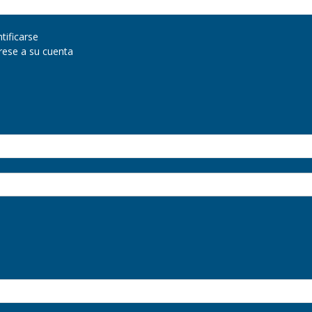
ntificarse
grese a su cuenta