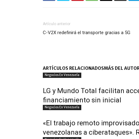
Artículo anterior
C-V2X redefinirá el transporte gracias a 5G
ARTÍCULOS RELACIONADOS
MÁS DEL AUTO
Negocios En Venezuela
LG y Mundo Total facilitan ac
financiamiento sin inicial
Negocios En Venezuela
«El trabajo remoto improvisado
venezolanas a ciberataques». 