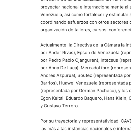
proyectar nacional e internacionalmente al se
Venezuela, así como fortalecer y estimular 
coordinando esfuerzos con otros sectores de
organización de talleres, cursos, conferenci
Actualmente, la Directiva de la Cámara la i
por Ander Rivas), Epson de Venezuela (rep
por Pedro Pablo Ojanguren), Intecsus (rep
por Anna De Luca), MercadoLibre (represent
Andres Azpurua), Soutec (representada por
Barrios), Huawei Venezuela (representada
(representada por German Pacheco), y los dir
Egon Keltai, Eduardo Baquero, Hans Klein, 
y Gustavo Terrero.
Por su trayectoria y representatividad, CA
las más altas instancias nacionales e intern