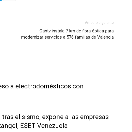
Artículo siguiente
Cantv instala 7 km de fibra óptica para
modernizar servicios a 576 familias de Valencia
R
ceso a electrodomésticos con
 tras el sismo, expone a las empresas
Rangel, ESET Venezuela