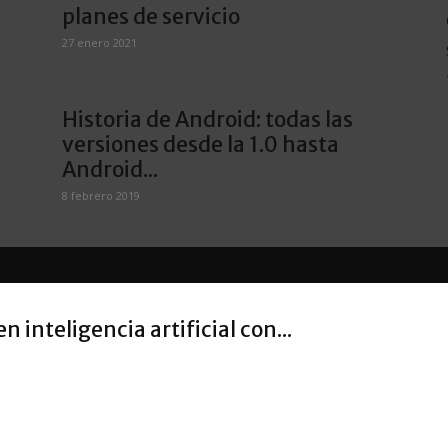
planes de servicio
27 enero 2021
Historia de Android: todas las
versiones desde la 1.0 hasta
Android...
8 febrero 2019
inteligencia artificial con...