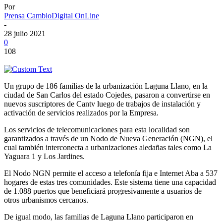
Por
Prensa CambioDigital OnLine
-
28 julio 2021
0
108
Un grupo de 186 familias de la urbanización Laguna Llano, en la
ciudad de San Carlos del estado Cojedes, pasaron a convertirse en
nuevos suscriptores de Cantv luego de trabajos de instalación y
activación de servicios realizados por la Empresa.
Los servicios de telecomunicaciones para esta localidad son
garantizados a través de un Nodo de Nueva Generación (NGN), el
cual también interconecta a urbanizaciones aledañas tales como La
Yaguara 1 y Los Jardines.
El Nodo NGN permite el acceso a telefonía fija e Internet Aba a 537
hogares de estas tres comunidades. Este sistema tiene una capacidad
de 1.088 puertos que beneficiará progresivamente a usuarios de
otros urbanismos cercanos.
De igual modo, las familias de Laguna Llano participaron en