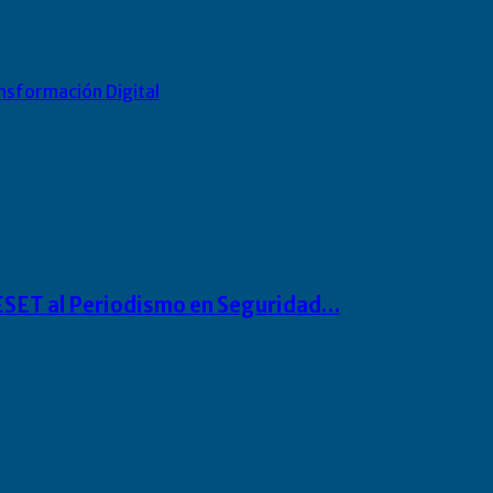
nsformación Digital
o ESET al Periodismo en Seguridad…