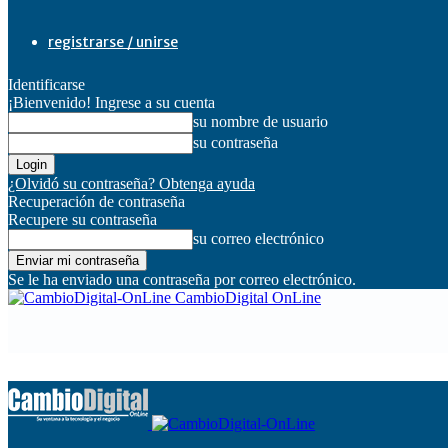
registrarse / unirse
Identificarse
¡Bienvenido! Ingrese a su cuenta
su nombre de usuario
su contraseña
¿Olvidó su contraseña? Obtenga ayuda
Recuperación de contraseña
Recupere su contraseña
su correo electrónico
Se le ha enviado una contraseña por correo electrónico.
CambioDigital OnLine