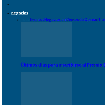
negocios
Todo
Eventos
Negocios en Venezuela
Opinión
Tra
Últimos días para inscribirse al Premi