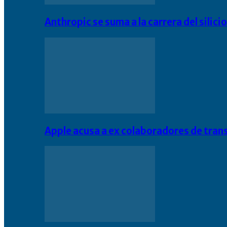
Anthropic se suma a la carrera del silic
Apple acusa a ex colaboradores de tran