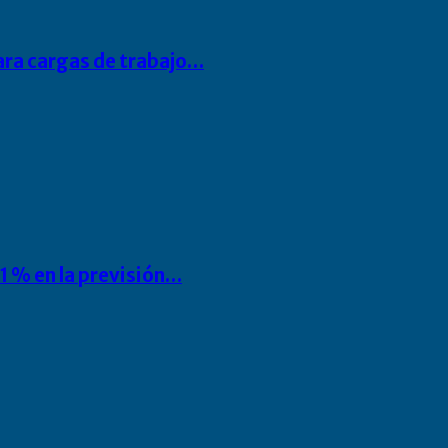
para cargas de trabajo…
1 % en la previsión…