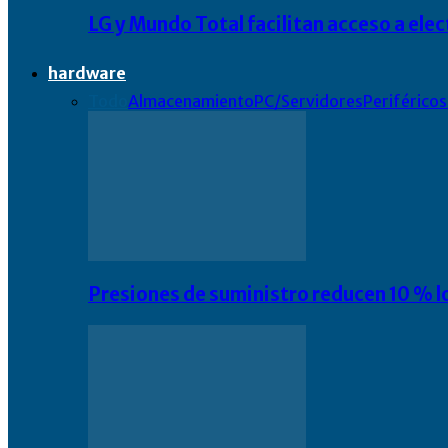
LG y Mundo Total facilitan acceso a el
hardware
Todo
Almacenamiento
PC/Servidores
Periféricos
Presiones de suministro reducen 10 % l