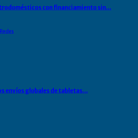
ectrodomésticos con financiamiento sin…
Redes
os envíos globales de tabletas…