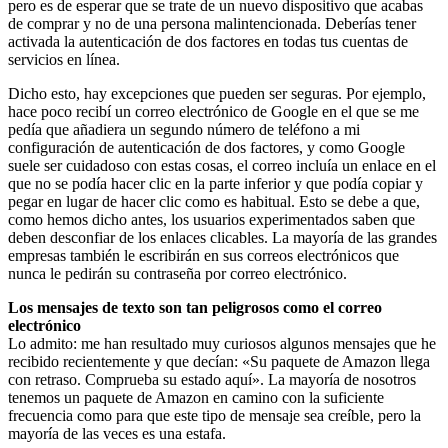
pero es de esperar que se trate de un nuevo dispositivo que acabas
de comprar y no de una persona malintencionada. Deberías tener
activada la autenticación de dos factores en todas tus cuentas de
servicios en línea.
Dicho esto, hay excepciones que pueden ser seguras. Por ejemplo,
hace poco recibí un correo electrónico de Google en el que se me
pedía que añadiera un segundo número de teléfono a mi
configuración de autenticación de dos factores, y como Google
suele ser cuidadoso con estas cosas, el correo incluía un enlace en el
que no se podía hacer clic en la parte inferior y que podía copiar y
pegar en lugar de hacer clic como es habitual. Esto se debe a que,
como hemos dicho antes, los usuarios experimentados saben que
deben desconfiar de los enlaces clicables. La mayoría de las grandes
empresas también le escribirán en sus correos electrónicos que
nunca le pedirán su contraseña por correo electrónico.
Los mensajes de texto son tan peligrosos como el correo
electrónico
Lo admito: me han resultado muy curiosos algunos mensajes que he
recibido recientemente y que decían: «Su paquete de Amazon llega
con retraso. Comprueba su estado aquí». La mayoría de nosotros
tenemos un paquete de Amazon en camino con la suficiente
frecuencia como para que este tipo de mensaje sea creíble, pero la
mayoría de las veces es una estafa.