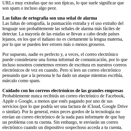
URLs muy extrañas que no son típicas, lo que suele significar que
son spam o incluso algo peor.
Las faltas de ortografía son una señal de alarma
Las faltas de ortografía, la puntuación extraña y el uso extraño del
lenguaje son probablemente las señales de alarma más fáciles de
detectar. La mayoría de las estafas se llevan a cabo desde países
lejanos, en los que el italiano no es ciertamente la lengua materna,
por lo que se pueden leer errores más o menos groseros.
Por supuesto, nadie es perfecto y, a veces, el correo electrónico
puede considerarse una forma informal de comunicación, por lo que
incluso nosotros cometemos errores de escritura en nuestros correos
electrónicos de vez en cuando. Pero si lees un correo electrónico
pensando que a la persona le ha dado un ataque mientras escribía,
márcalo como spam.
Cuidado con los correos electrónicos de las grandes empresas
Probablemente nunca recibirás un correo electrónico de Facebook,
Apple o Google, a menos que estés pagando por uno de sus
servicios (por lo que podría ser una factura de iCloud, Google Drive
o similar). Por lo general, estos peces gordos de la tecnología no
envían un correo electrónico de la nada para informarte de que hay
un problema con tu cuenta. Sin embargo, te enviarán un correo
electrónico cuando un dispositivo sospechoso acceda a tu cuenta,