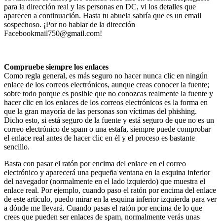
para la dirección real y las personas en DC, vi los detalles que
aparecen a continuación. Hasta tu abuela sabría que es un email
sospechoso. ¡Por no hablar de la dirección
Facebookmail750@gmail.com!
Compruebe siempre los enlaces
Como regla general, es más seguro no hacer nunca clic en ningún
enlace de los correos electrónicos, aunque creas conocer la fuente;
sobre todo porque es posible que no conozcas realmente la fuente y
hacer clic en los enlaces de los correos electrónicos es la forma en
que la gran mayoría de las personas son víctimas del phishing.
Dicho esto, si está seguro de la fuente y está seguro de que no es un
correo electrónico de spam o una estafa, siempre puede comprobar
el enlace real antes de hacer clic en él y el proceso es bastante
sencillo.
Basta con pasar el ratón por encima del enlace en el correo
electrónico y aparecerá una pequeña ventana en la esquina inferior
del navegador (normalmente en el lado izquierdo) que muestra el
enlace real. Por ejemplo, cuando paso el ratón por encima del enlace
de este artículo, puedo mirar en la esquina inferior izquierda para ver
a dónde me llevará. Cuando pasas el ratón por encima de lo que
crees que pueden ser enlaces de spam, normalmente verás unas