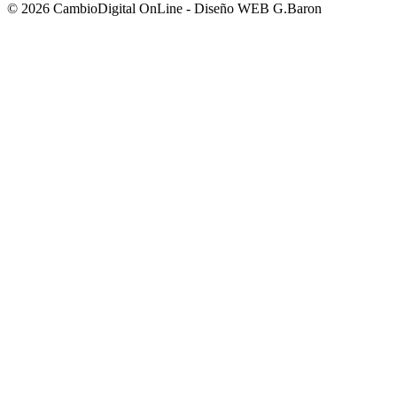
© 2026 CambioDigital OnLine - Diseño WEB G.Baron