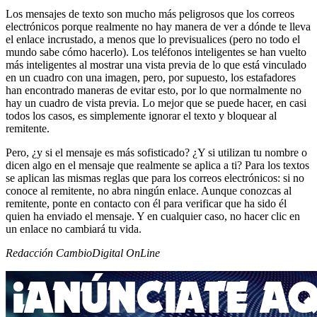
Los mensajes de texto son mucho más peligrosos que los correos
electrónicos porque realmente no hay manera de ver a dónde te lleva
el enlace incrustado, a menos que lo previsualices (pero no todo el
mundo sabe cómo hacerlo). Los teléfonos inteligentes se han vuelto
más inteligentes al mostrar una vista previa de lo que está vinculado
en un cuadro con una imagen, pero, por supuesto, los estafadores
han encontrado maneras de evitar esto, por lo que normalmente no
hay un cuadro de vista previa. Lo mejor que se puede hacer, en casi
todos los casos, es simplemente ignorar el texto y bloquear al
remitente.
Pero, ¿y si el mensaje es más sofisticado? ¿Y si utilizan tu nombre o
dicen algo en el mensaje que realmente se aplica a ti? Para los textos
se aplican las mismas reglas que para los correos electrónicos: si no
conoce al remitente, no abra ningún enlace. Aunque conozcas al
remitente, ponte en contacto con él para verificar que ha sido él
quien ha enviado el mensaje. Y en cualquier caso, no hacer clic en
un enlace no cambiará tu vida.
Redacción CambioDigital OnLine