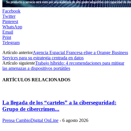
Facebook
Twitter
Pinterest
WhatsApp
Email
Print
Telegram
Artículo anterior
Agencia Espacial Francesa elige a Orange Business
Services para su estrategia centrada en datos
Artículo siguiente
Trabajo híbrido: 4 recomendaciones para mitigar
las amenazas a dispositivos portátiles
ARTÍCULOS RELACIONADOS
La llegada de los “carteles” a la ciberseguridad:
Grupo de cibercrimen...
Prensa CambioDigital OnLine
-
6 agosto 2026