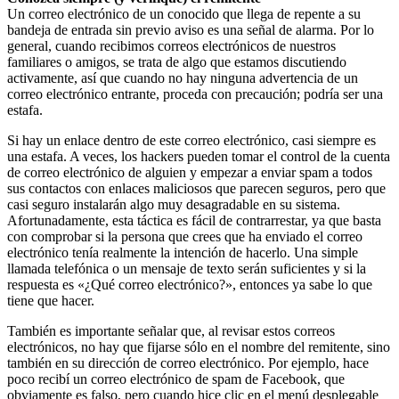
Un correo electrónico de un conocido que llega de repente a su
bandeja de entrada sin previo aviso es una señal de alarma. Por lo
general, cuando recibimos correos electrónicos de nuestros
familiares o amigos, se trata de algo que estamos discutiendo
activamente, así que cuando no hay ninguna advertencia de un
correo electrónico entrante, proceda con precaución; podría ser una
estafa.
Si hay un enlace dentro de este correo electrónico, casi siempre es
una estafa. A veces, los hackers pueden tomar el control de la cuenta
de correo electrónico de alguien y empezar a enviar spam a todos
sus contactos con enlaces maliciosos que parecen seguros, pero que
casi seguro instalarán algo muy desagradable en su sistema.
Afortunadamente, esta táctica es fácil de contrarrestar, ya que basta
con comprobar si la persona que crees que ha enviado el correo
electrónico tenía realmente la intención de hacerlo. Una simple
llamada telefónica o un mensaje de texto serán suficientes y si la
respuesta es «¿Qué correo electrónico?», entonces ya sabe lo que
tiene que hacer.
También es importante señalar que, al revisar estos correos
electrónicos, no hay que fijarse sólo en el nombre del remitente, sino
también en su dirección de correo electrónico. Por ejemplo, hace
poco recibí un correo electrónico de spam de Facebook, que
obviamente es falso, pero cuando hice clic en el menú desplegable