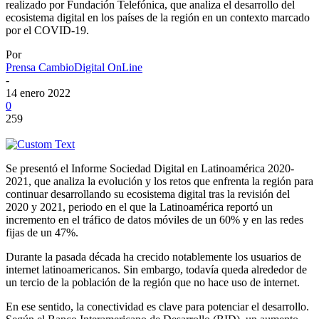
realizado por Fundación Telefónica, que analiza el desarrollo del
ecosistema digital en los países de la región en un contexto marcado
por el COVID-19.
Por
Prensa CambioDigital OnLine
-
14 enero 2022
0
259
Se presentó el Informe Sociedad Digital en Latinoamérica 2020-
2021, que analiza la evolución y los retos que enfrenta la región para
continuar desarrollando su ecosistema digital tras la revisión del
2020 y 2021, periodo en el que la Latinoamérica reportó un
incremento en el tráfico de datos móviles de un 60% y en las redes
fijas de un 47%.
Durante la pasada década ha crecido notablemente los usuarios de
internet latinoamericanos. Sin embargo, todavía queda alrededor de
un tercio de la población de la región que no hace uso de internet.
En ese sentido, la conectividad es clave para potenciar el desarrollo.