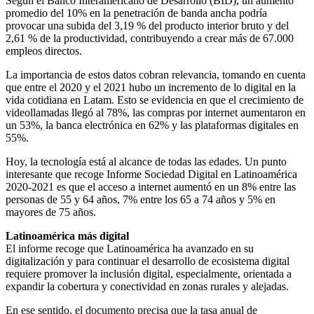
Según el Banco Interamericano de Desarrollo (BID), un aumento
promedio del 10% en la penetración de banda ancha podría
provocar una subida del 3,19 % del producto interior bruto y del
2,61 % de la productividad, contribuyendo a crear más de 67.000
empleos directos.
La importancia de estos datos cobran relevancia, tomando en cuenta
que entre el 2020 y el 2021 hubo un incremento de lo digital en la
vida cotidiana en Latam. Esto se evidencia en que el crecimiento de
videollamadas llegó al 78%, las compras por internet aumentaron en
un 53%, la banca electrónica en 62% y las plataformas digitales en
55%.
Hoy, la tecnología está al alcance de todas las edades. Un punto
interesante que recoge Informe Sociedad Digital en Latinoamérica
2020-2021 es que el acceso a internet aumentó en un 8% entre las
personas de 55 y 64 años, 7% entre los 65 a 74 años y 5% en
mayores de 75 años.
Latinoamérica más digital
El informe recoge que Latinoamérica ha avanzado en su
digitalización y para continuar el desarrollo de ecosistema digital
requiere promover la inclusión digital, especialmente, orientada a
expandir la cobertura y conectividad en zonas rurales y alejadas.
En ese sentido, el documento precisa que la tasa anual de