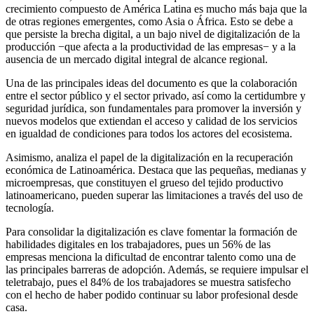
crecimiento compuesto de América Latina es mucho más baja que la
de otras regiones emergentes, como Asia o África. Esto se debe a
que persiste la brecha digital, a un bajo nivel de digitalización de la
producción −que afecta a la productividad de las empresas− y a la
ausencia de un mercado digital integral de alcance regional.
Una de las principales ideas del documento es que la colaboración
entre el sector público y el sector privado, así como la certidumbre y
seguridad jurídica, son fundamentales para promover la inversión y
nuevos modelos que extiendan el acceso y calidad de los servicios
en igualdad de condiciones para todos los actores del ecosistema.
Asimismo, analiza el papel de la digitalización en la recuperación
económica de Latinoamérica. Destaca que las pequeñas, medianas y
microempresas, que constituyen el grueso del tejido productivo
latinoamericano, pueden superar las limitaciones a través del uso de
tecnología.
Para consolidar la digitalización es clave fomentar la formación de
habilidades digitales en los trabajadores, pues un 56% de las
empresas menciona la dificultad de encontrar talento como una de
las principales barreras de adopción. Además, se requiere impulsar el
teletrabajo, pues el 84% de los trabajadores se muestra satisfecho
con el hecho de haber podido continuar su labor profesional desde
casa.