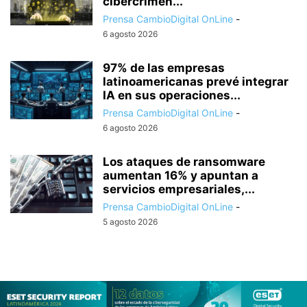
cibercrimen...
Prensa CambioDigital OnLine
-
6 agosto 2026
97% de las empresas
latinoamericanas prevé integrar
IA en sus operaciones...
Prensa CambioDigital OnLine
-
6 agosto 2026
Los ataques de ransomware
aumentan 16% y apuntan a
servicios empresariales,...
Prensa CambioDigital OnLine
-
5 agosto 2026