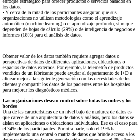
enfoque estratégico para ofrecer productos o servicios basados en
los datos.
• Y cerca de la mitad de los participantes aseguran que sus
organizaciones no utilizan metodologías como el aprendizaje
automático (machine learning) o el aprendizaje profundo, sino que
dependen de hojas de cálculo (29%) o de inteligencia de negocios e
informes (18%) para el análisis de datos.
Obtener valor de los datos también requiere agregar datos o
perspectivas de datos de diferentes aplicaciones, ubicaciones o
espacios de datos externos. Por ejemplo, la telemetría de productos
vendidos de un fabricante puede ayudar al departamento de I+D a
alinear mejor a la siguiente generación con las necesidades de los
clientes y compartir los datos de los pacientes entre los hospitales
para mejorar los diagnósticos médicos.
Las organizaciones desean control sobre todas las nubes y los
bordes
Una de las características de un nivel bajo de madurez de datos es
que carece de una arquitectura de datos y análisis, pero los datos se
aíslan en aplicaciones o ubicaciones individuales. Ese es el caso para
el 34% de los participantes. Por otra parte, solo el 19% ha
implementado una central o matriz de datos que brinde acceso a los
datos en tiempo real en su organización, mientras que el 8% afirma