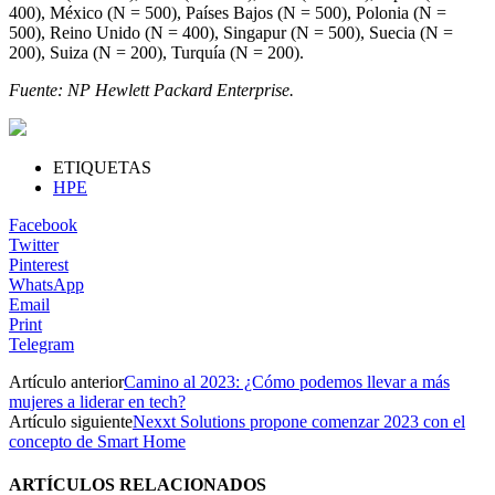
400), México (N = 500), Países Bajos (N = 500), Polonia (N =
500), Reino Unido (N = 400), Singapur (N = 500), Suecia (N =
200), Suiza (N = 200), Turquía (N = 200).
Fuente: NP Hewlett Packard Enterprise.
ETIQUETAS
HPE
Facebook
Twitter
Pinterest
WhatsApp
Email
Print
Telegram
Artículo anterior
Camino al 2023: ¿Cómo podemos llevar a más
mujeres a liderar en tech?
Artículo siguiente
Nexxt Solutions propone comenzar 2023 con el
concepto de Smart Home
ARTÍCULOS RELACIONADOS