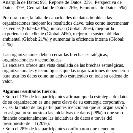
Anarquía de Datos: 9%, Reporte de Datos: 23%, Perspectiva de
Datos: 37%, Centralidad de Datos: 26%, Economía de Datos: 5%).
Por otra parte, la falta de capacidades de datos impide a las
organizaciones mejorar los resultados clave, tales como incrementar
las ventas (Global:30%,), innovar (Global: 28%), mejorar la
experiencia del cliente (Global:24%), mejorar la sustentabilidad
ambiental (Global: 21%) y aumentar la eficiencia interna (Global:
21%).
Las organizaciones deben cerrar las brechas estratégicas,
organizacionales y tecnológicas
La encuesta ofrece una vista detallada de las brechas estratégicas,
organizacionales y tecnológicas que las organizaciones deben cerrar
para usar los datos como un activo estratégico en toda su cadena de
valor.
Algunos resultados fueron:
• Solo el 13% de los participantes afirman que la estrategia de datos
de su organización es una parte clave de su estrategia corporativa.
• Casi la mitad de los participantes mencionan que su organización
no asigna presupuesto a las iniciativas de datos (28%) o que solo
financia ocasionalmente las iniciativas de datos a través del
presupuesto de TI (20%).
• Solo el 28% de los participantes confirmaron que tienen un