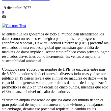
-
19 diciembre 2022
0
60
Mientras que los gobiernos de todo el mundo han identificado los
datos como un recurso estratégico para impulsar el progreso
económico y social , Hewlett Packard Enterprise (HPE) presentó los
resultados de una encuesta global que muestran que la falta de
madurez de datos impide al sector tanto público como privado lograr
resultados clave, tales como incrementar las ventas o mejorar la
sustentabilidad ambiental.
Conducida por YouGov en nombre de HPE, la encuesta entre más
de 8.600 tomadores de decisiones de diversas industrias y el sector
público en 19 países revela que el nivel de madurez de datos —o la
capacidad de generar valor a partir de los datos— de la organización
promedio es de 2.6 en una escala de cinco puntos, mientras que solo
el 3% alcanza el nivel más alto de madurez.
“Existe un amplio consenso de que los datos del mundo tienen el
gran potencial de mejorar la manera en que vivimos y trabajamos;
sin embargo, desatar ese potencial requiere un cambio en las