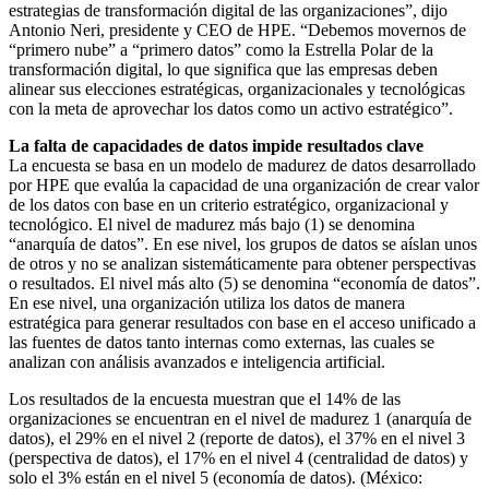
estrategias de transformación digital de las organizaciones”, dijo
Antonio Neri, presidente y CEO de HPE. “Debemos movernos de
“primero nube” a “primero datos” como la Estrella Polar de la
transformación digital, lo que significa que las empresas deben
alinear sus elecciones estratégicas, organizacionales y tecnológicas
con la meta de aprovechar los datos como un activo estratégico”.
La falta de capacidades de datos impide resultados clave
La encuesta se basa en un modelo de madurez de datos desarrollado
por HPE que evalúa la capacidad de una organización de crear valor
de los datos con base en un criterio estratégico, organizacional y
tecnológico. El nivel de madurez más bajo (1) se denomina
“anarquía de datos”. En ese nivel, los grupos de datos se aíslan unos
de otros y no se analizan sistemáticamente para obtener perspectivas
o resultados. El nivel más alto (5) se denomina “economía de datos”.
En ese nivel, una organización utiliza los datos de manera
estratégica para generar resultados con base en el acceso unificado a
las fuentes de datos tanto internas como externas, las cuales se
analizan con análisis avanzados e inteligencia artificial.
Los resultados de la encuesta muestran que el 14% de las
organizaciones se encuentran en el nivel de madurez 1 (anarquía de
datos), el 29% en el nivel 2 (reporte de datos), el 37% en el nivel 3
(perspectiva de datos), el 17% en el nivel 4 (centralidad de datos) y
solo el 3% están en el nivel 5 (economía de datos). (México: