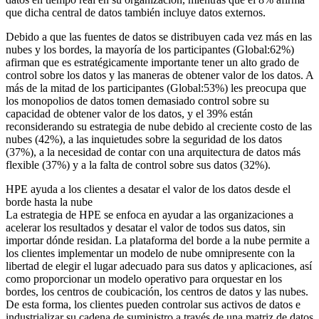
que dicha central de datos también incluye datos externos.
Debido a que las fuentes de datos se distribuyen cada vez más en las
nubes y los bordes, la mayoría de los participantes (Global:62%)
afirman que es estratégicamente importante tener un alto grado de
control sobre los datos y las maneras de obtener valor de los datos. A
más de la mitad de los participantes (Global:53%) les preocupa que
los monopolios de datos tomen demasiado control sobre su
capacidad de obtener valor de los datos, y el 39% están
reconsiderando su estrategia de nube debido al creciente costo de las
nubes (42%), a las inquietudes sobre la seguridad de los datos
(37%), a la necesidad de contar con una arquitectura de datos más
flexible (37%) y a la falta de control sobre sus datos (32%).
HPE ayuda a los clientes a desatar el valor de los datos desde el
borde hasta la nube
La estrategia de HPE se enfoca en ayudar a las organizaciones a
acelerar los resultados y desatar el valor de todos sus datos, sin
importar dónde residan. La plataforma del borde a la nube permite a
los clientes implementar un modelo de nube omnipresente con la
libertad de elegir el lugar adecuado para sus datos y aplicaciones, así
como proporcionar un modelo operativo para orquestar en los
bordes, los centros de coubicación, los centros de datos y las nubes.
De esta forma, los clientes pueden controlar sus activos de datos e
industrializar su cadena de suministro a través de una matriz de datos