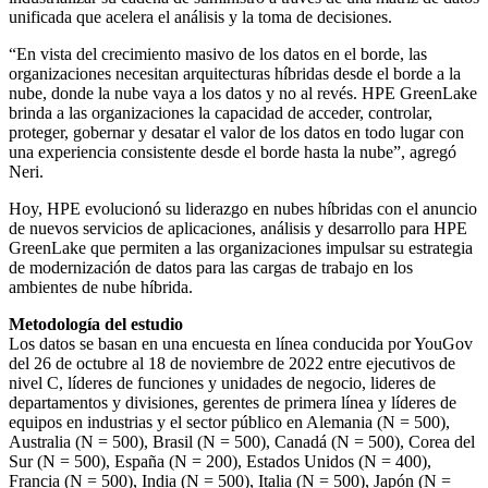
unificada que acelera el análisis y la toma de decisiones.
“En vista del crecimiento masivo de los datos en el borde, las
organizaciones necesitan arquitecturas híbridas desde el borde a la
nube, donde la nube vaya a los datos y no al revés. HPE GreenLake
brinda a las organizaciones la capacidad de acceder, controlar,
proteger, gobernar y desatar el valor de los datos en todo lugar con
una experiencia consistente desde el borde hasta la nube”, agregó
Neri.
Hoy, HPE evolucionó su liderazgo en nubes híbridas con el anuncio
de nuevos servicios de aplicaciones, análisis y desarrollo para HPE
GreenLake que permiten a las organizaciones impulsar su estrategia
de modernización de datos para las cargas de trabajo en los
ambientes de nube híbrida.
Metodología del estudio
Los datos se basan en una encuesta en línea conducida por YouGov
del 26 de octubre al 18 de noviembre de 2022 entre ejecutivos de
nivel C, líderes de funciones y unidades de negocio, lideres de
departamentos y divisiones, gerentes de primera línea y líderes de
equipos en industrias y el sector público en Alemania (N = 500),
Australia (N = 500), Brasil (N = 500), Canadá (N = 500), Corea del
Sur (N = 500), España (N = 200), Estados Unidos (N = 400),
Francia (N = 500), India (N = 500), Italia (N = 500), Japón (N =