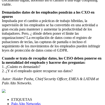
crecimiento digital, abriendo así el camino a una edge computing
viable.
Demasiados datos de los empleados pondrán a los CXO en
apuros
Impulsada por el cambio a prácticas de trabajo híbridas, la
supervisión de los empleados se ha convertido en una actividad a
gran escala para mantener y aumentar la productividad de los
trabajadores. Pero, ¿ dónde deben poner el límite las
organizaciones? La recopilación de datos como el registro de
pulsaciones de teclas, las capturas de pantalla o incluso el
seguimiento de los movimientos de los empleados pueden infringir
leyes de protección de datos como el GDPR.
Cuando se trata de recopilar datos, los CISO deben ponerse en
la mentalidad del empleado y hacerse dos preguntas:
1. ¿Cuánto es demasiado?
2. ¿Y si el empleado quiere recuperar sus datos?
Autor: Haider Pasha, Chief Security Officer, EMEA & LATAM at
Palo Alto Networks.
ETIQUETAS
Palo Alto Networks