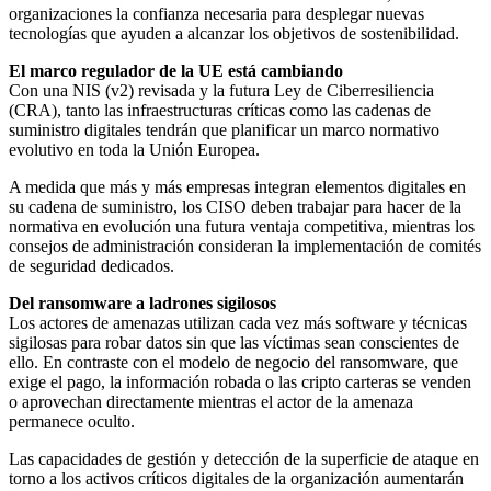
organizaciones la confianza necesaria para desplegar nuevas
tecnologías que ayuden a alcanzar los objetivos de sostenibilidad.
El marco regulador de la UE está cambiando
Con una NIS (v2) revisada y la futura Ley de Ciberresiliencia
(CRA), tanto las infraestructuras críticas como las cadenas de
suministro digitales tendrán que planificar un marco normativo
evolutivo en toda la Unión Europea.
A medida que más y más empresas integran elementos digitales en
su cadena de suministro, los CISO deben trabajar para hacer de la
normativa en evolución una futura ventaja competitiva, mientras los
consejos de administración consideran la implementación de comités
de seguridad dedicados.
Del ransomware a ladrones sigilosos
Los actores de amenazas utilizan cada vez más software y técnicas
sigilosas para robar datos sin que las víctimas sean conscientes de
ello. En contraste con el modelo de negocio del ransomware, que
exige el pago, la información robada o las cripto carteras se venden
o aprovechan directamente mientras el actor de la amenaza
permanece oculto.
Las capacidades de gestión y detección de la superficie de ataque en
torno a los activos críticos digitales de la organización aumentarán