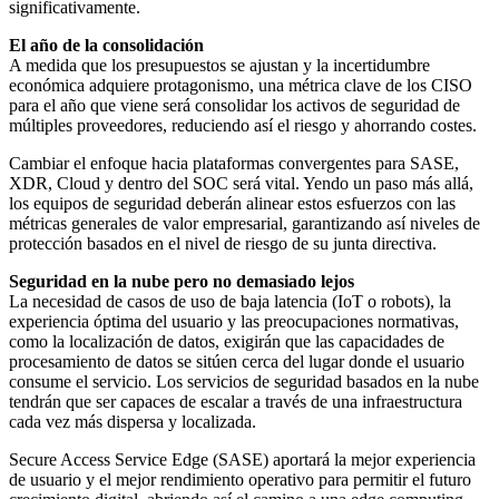
significativamente.
El año de la consolidación
A medida que los presupuestos se ajustan y la incertidumbre
económica adquiere protagonismo, una métrica clave de los CISO
para el año que viene será consolidar los activos de seguridad de
múltiples proveedores, reduciendo así el riesgo y ahorrando costes.
Cambiar el enfoque hacia plataformas convergentes para SASE,
XDR, Cloud y dentro del SOC será vital. Yendo un paso más allá,
los equipos de seguridad deberán alinear estos esfuerzos con las
métricas generales de valor empresarial, garantizando así niveles de
protección basados en el nivel de riesgo de su junta directiva.
Seguridad en la nube pero no demasiado lejos
La necesidad de casos de uso de baja latencia (IoT o robots), la
experiencia óptima del usuario y las preocupaciones normativas,
como la localización de datos, exigirán que las capacidades de
procesamiento de datos se sitúen cerca del lugar donde el usuario
consume el servicio. Los servicios de seguridad basados en la nube
tendrán que ser capaces de escalar a través de una infraestructura
cada vez más dispersa y localizada.
Secure Access Service Edge (SASE) aportará la mejor experiencia
de usuario y el mejor rendimiento operativo para permitir el futuro