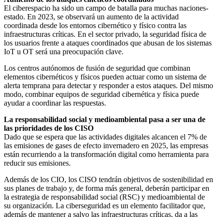
El ciberespacio ha sido un campo de batalla para muchas naciones-
estado. En 2023, se observará un aumento de la actividad
coordinada desde los entornos cibernético y físico contra las
infraestructuras críticas. En el sector privado, la seguridad física de
los usuarios frente a ataques coordinados que abusan de los sistemas
IoT u OT será una preocupación clave.
Los centros autónomos de fusión de seguridad que combinan
elementos cibernéticos y físicos pueden actuar como un sistema de
alerta temprana para detectar y responder a estos ataques. Del mismo
modo, combinar equipos de seguridad cibernética y física puede
ayudar a coordinar las respuestas.
La responsabilidad social y medioambiental pasa a ser una de
las prioridades de los CISO
Dado que se espera que las actividades digitales alcancen el 7% de
las emisiones de gases de efecto invernadero en 2025, las empresas
están recurriendo a la transformación digital como herramienta para
reducir sus emisiones.
Además de los CIO, los CISO tendrán objetivos de sostenibilidad en
sus planes de trabajo y, de forma más general, deberán participar en
la estrategia de responsabilidad social (RSC) y medioambiental de
su organización. La ciberseguridad es un elemento facilitador que,
además de mantener a salvo las infraestructuras críticas, da a las