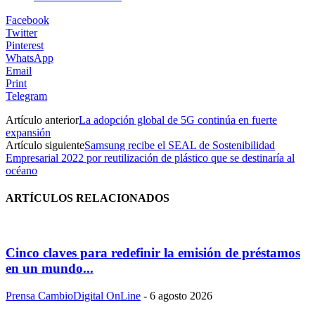
Facebook
Twitter
Pinterest
WhatsApp
Email
Print
Telegram
Artículo anterior
La adopción global de 5G continúa en fuerte
expansión
Artículo siguiente
Samsung recibe el SEAL de Sostenibilidad
Empresarial 2022 por reutilización de plástico que se destinaría al
océano
ARTÍCULOS RELACIONADOS
Cinco claves para redefinir la emisión de préstamos
en un mundo...
Prensa CambioDigital OnLine
-
6 agosto 2026